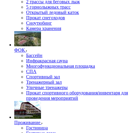
2 трассы для беговых лыж
5 горнолыжных трасс
Открытый ледовый каток
Прокат снегоходов
Сноутюбинг
Камера хранения
ФОК
Бассейн
Инфракрасная сауна
Многофункциональная площадка
СПА
Спортивный зал
Тренажерный зал
Уличные тренажеры
Прокат спортивного оборудования/инвентаря для
проведения мероприятий
Проживание
Гостиница