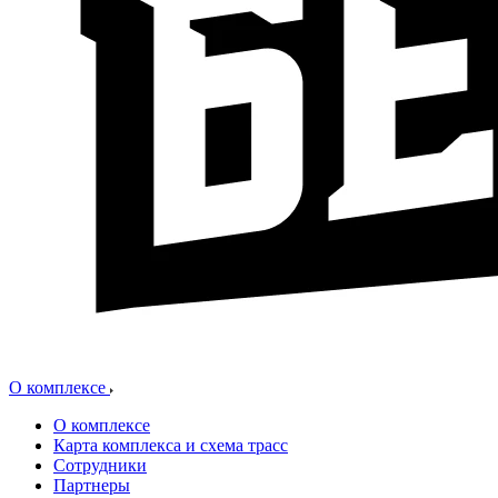
О комплексе
О комплексе
Карта комплекса и схема трасс
Сотрудники
Партнеры