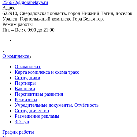
256672@gorabelaya.ru
Адрес
622910, Свердловская область, город Нижний Тагил, поселок
Уралец, Горнолыжный комплекс Гора Белая тер.
Режим работы
Пн. – Вс.: с 9:00 до 21:00
О комплексе
О комплексе
Карта комплекса и схема трасс
Сотрудники
Партнеры
Вакансии
Перспективы развития
Реквизиты
Учредительные документы. Отчётность
Сотрудничество
Размещение рекламы
3D тур
График работы