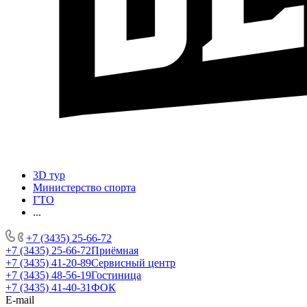
3D тур
Министерство спорта
ГТО
...
+7 (3435) 25-66-72
+7 (3435) 25-66-72
Приёмная
+7 (3435) 41-20-89
Сервисный центр
+7 (3435) 48-56-19
Гостиница
+7 (3435) 41-40-31
ФОК
E-mail