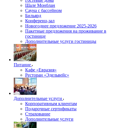
Гостевые дома
Шале Монблан
Сауна с бассейном
Бильярд
Конференц-зал
Новогоднее предложение 2025-2026
Пакетные предложения на проживание в
гостинице
Дополнительные услуги гостиницы
Питание
Кафе «Евразия»
Ресторан «Эдельвейс»
Дополнительные услуги
Корпоративным клиентам
Подарочные сертификаты
Страхование
Дополнительные услуги