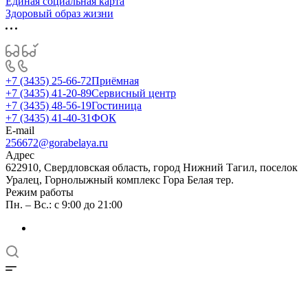
Единая социальная карта
Здоровый образ жизни
+7 (3435) 25-66-72
Приёмная
+7 (3435) 41-20-89
Сервисный центр
+7 (3435) 48-56-19
Гостиница
+7 (3435) 41-40-31
ФОК
E-mail
256672@gorabelaya.ru
Адрес
622910, Свердловская область, город Нижний Тагил, поселок
Уралец, Горнолыжный комплекс Гора Белая тер.
Режим работы
Пн. – Вс.: с 9:00 до 21:00