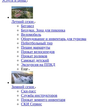
Услуги и цены
Летний сезон
Беговел
Беседки. Зона для пикника
Веломобиль
Оборудование и инвентарь для туризма
Пейнтбольный тир
Пешие маршруты
Прокат велосипедов
Прокат роликов
Самокат детский
Экскурсия на ППКД
Еще
Зимний сезон
Ски-пасс
Служба инструкторов
Прокат зимнего инвентаря
СКИ Сервис