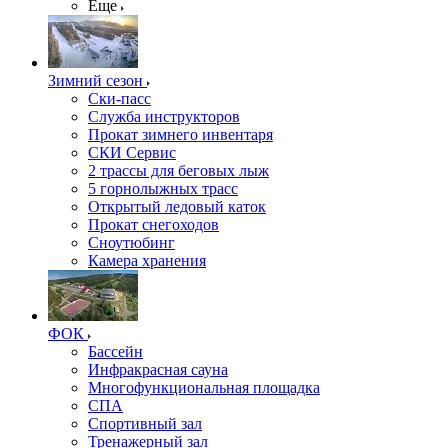
Еще
Зимний сезон
Ски-пасс
Служба инструкторов
Прокат зимнего инвентаря
СКИ Сервис
2 трассы для беговых лыж
5 горнолыжных трасс
Открытый ледовый каток
Прокат снегоходов
Сноутюбинг
Камера хранения
ФОК
Бассейн
Инфракрасная сауна
Многофункциональная площадка
СПА
Спортивный зал
Тренажерный зал