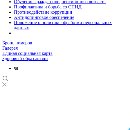
Обучение граждан предпенсионного возраста
Профилактика и борьба со СПИД
Противодействие коррупции
Антидопинговое обеспечение
Положение о политике обработки персональных
данных
Бронь номеров
Галерея
Единая социальная карта
Здоровый образ жизни