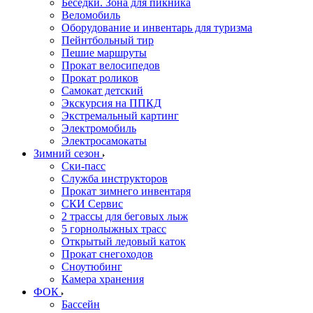
Беседки. Зона для пикника
Веломобиль
Оборудование и инвентарь для туризма
Пейнтбольный тир
Пешие маршруты
Прокат велосипедов
Прокат роликов
Самокат детский
Экскурсия на ППКД
Экстремальный картинг
Электромобиль
Электросамокаты
Зимний сезон
Ски-пасс
Служба инструкторов
Прокат зимнего инвентаря
СКИ Сервис
2 трассы для беговых лыж
5 горнолыжных трасс
Открытый ледовый каток
Прокат снегоходов
Сноутюбинг
Камера хранения
ФОК
Бассейн