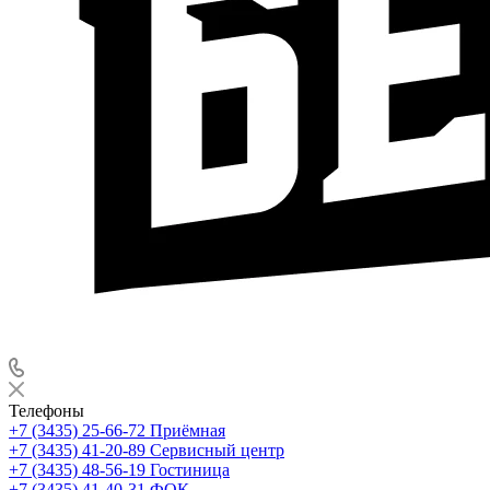
Телефоны
+7 (3435) 25-66-72
Приёмная
+7 (3435) 41-20-89
Сервисный центр
+7 (3435) 48-56-19
Гостиница
+7 (3435) 41-40-31
ФОК