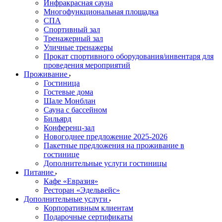
Инфракрасная сауна
Многофункциональная площадка
СПА
Спортивный зал
Тренажерный зал
Уличные тренажеры
Прокат спортивного оборудования/инвентаря для
проведения мероприятий
Проживание
Гостиница
Гостевые дома
Шале Монблан
Сауна с бассейном
Бильярд
Конференц-зал
Новогоднее предложение 2025-2026
Пакетные предложения на проживание в
гостинице
Дополнительные услуги гостиницы
Питание
Кафе «Евразия»
Ресторан «Эдельвейс»
Дополнительные услуги
Корпоративным клиентам
Подарочные сертификаты