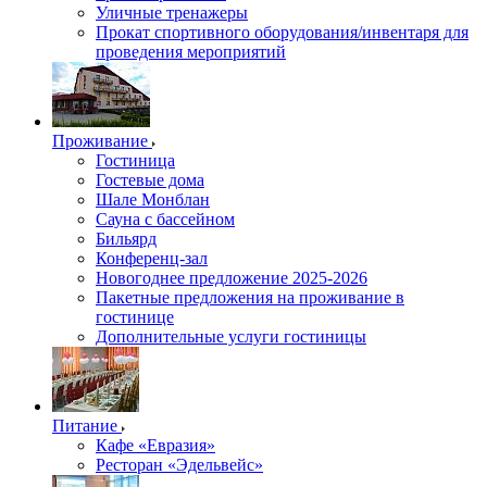
Уличные тренажеры
Прокат спортивного оборудования/инвентаря для
проведения мероприятий
Проживание
Гостиница
Гостевые дома
Шале Монблан
Сауна с бассейном
Бильярд
Конференц-зал
Новогоднее предложение 2025-2026
Пакетные предложения на проживание в
гостинице
Дополнительные услуги гостиницы
Питание
Кафе «Евразия»
Ресторан «Эдельвейс»