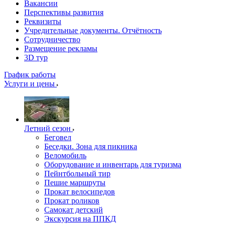
Вакансии
Перспективы развития
Реквизиты
Учредительные документы. Отчётность
Сотрудничество
Размещение рекламы
3D тур
График работы
Услуги и цены
Летний сезон
Беговел
Беседки. Зона для пикника
Веломобиль
Оборудование и инвентарь для туризма
Пейнтбольный тир
Пешие маршруты
Прокат велосипедов
Прокат роликов
Самокат детский
Экскурсия на ППКД