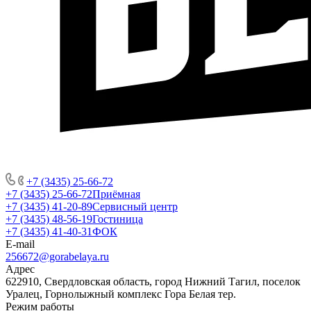
+7 (3435) 25-66-72
+7 (3435) 25-66-72
Приёмная
+7 (3435) 41-20-89
Сервисный центр
+7 (3435) 48-56-19
Гостиница
+7 (3435) 41-40-31
ФОК
E-mail
256672@gorabelaya.ru
Адрес
622910, Свердловская область, город Нижний Тагил, поселок
Уралец, Горнолыжный комплекс Гора Белая тер.
Режим работы