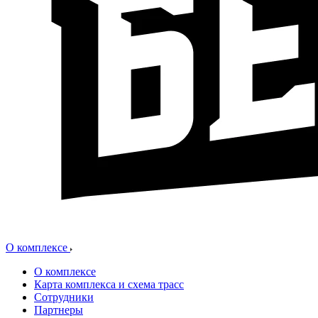
О комплексе
О комплексе
Карта комплекса и схема трасс
Сотрудники
Партнеры