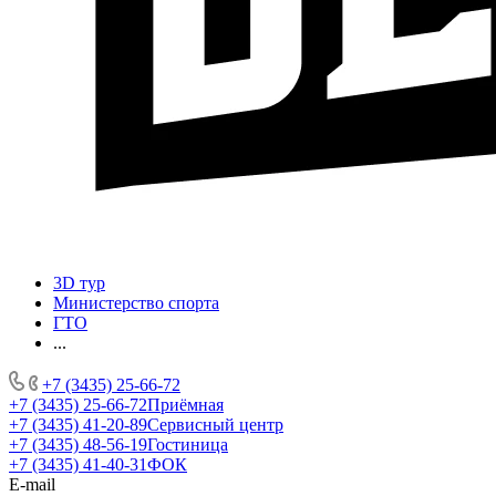
3D тур
Министерство спорта
ГТО
...
+7 (3435) 25-66-72
+7 (3435) 25-66-72
Приёмная
+7 (3435) 41-20-89
Сервисный центр
+7 (3435) 48-56-19
Гостиница
+7 (3435) 41-40-31
ФОК
E-mail