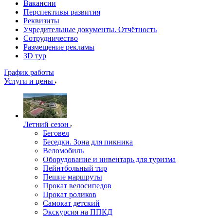
Вакансии
Перспективы развития
Реквизиты
Учредительные документы. Отчётность
Сотрудничество
Размещение рекламы
3D тур
График работы
Услуги и цены
Летний сезон
Беговел
Беседки. Зона для пикника
Веломобиль
Оборудование и инвентарь для туризма
Пейнтбольный тир
Пешие маршруты
Прокат велосипедов
Прокат роликов
Самокат детский
Экскурсия на ППКД