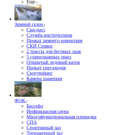
Еще
Зимний сезон
Ски-пасс
Служба инструкторов
Прокат зимнего инвентаря
СКИ Сервис
2 трассы для беговых лыж
5 горнолыжных трасс
Открытый ледовый каток
Прокат снегоходов
Сноутюбинг
Камера хранения
ФОК
Бассейн
Инфракрасная сауна
Многофункциональная площадка
СПА
Спортивный зал
Тренажерный зал