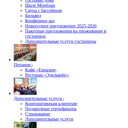
Гостевые дома
Шале Монблан
Сауна с бассейном
Бильярд
Конференц-зал
Новогоднее предложение 2025-2026
Пакетные предложения на проживание в
гостинице
Дополнительные услуги гостиницы
Питание
Кафе «Евразия»
Ресторан «Эдельвейс»
Дополнительные услуги
Корпоративным клиентам
Подарочные сертификаты
Страхование
Дополнительные услуги