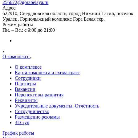
256672@gorabelaya.ru
Адрес
622910, Свердловская область, город Нижний Тагил, поселок
Уралец, Горнолыжный комплекс Гора Белая тер.
Режим работы
Пн. – Вс.: с 9:00 до 21:00
О комплексе
О комплексе
Карта комплекса и схема трасс
Сотрудники
Партнеры
Вакансии
Перспективы развития
Реквизиты
Учредительные документы. Отчётность
Сотрудничество
Размещение рекламы
3D тур
График работы