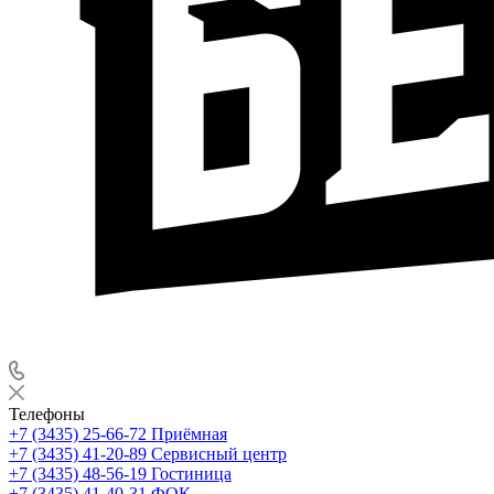
Телефоны
+7 (3435) 25-66-72
Приёмная
+7 (3435) 41-20-89
Сервисный центр
+7 (3435) 48-56-19
Гостиница
+7 (3435) 41-40-31
ФОК