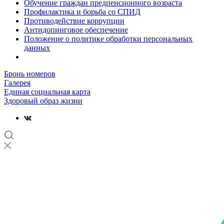
Обучение граждан предпенсионного возраста
Профилактика и борьба со СПИД
Противодействие коррупции
Антидопинговое обеспечение
Положение о политике обработки персональных
данных
Бронь номеров
Галерея
Единая социальная карта
Здоровый образ жизни