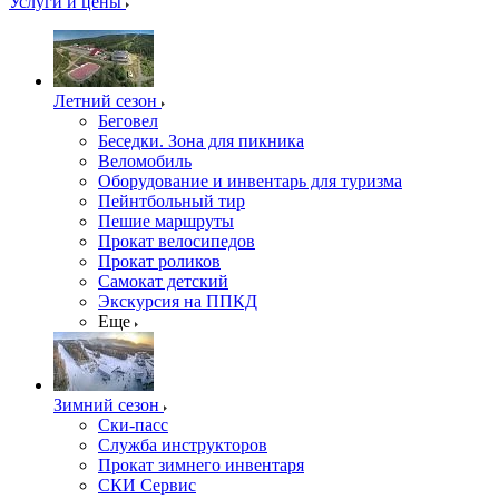
Услуги и цены
Летний сезон
Беговел
Беседки. Зона для пикника
Веломобиль
Оборудование и инвентарь для туризма
Пейнтбольный тир
Пешие маршруты
Прокат велосипедов
Прокат роликов
Самокат детский
Экскурсия на ППКД
Еще
Зимний сезон
Ски-пасс
Служба инструкторов
Прокат зимнего инвентаря
СКИ Сервис