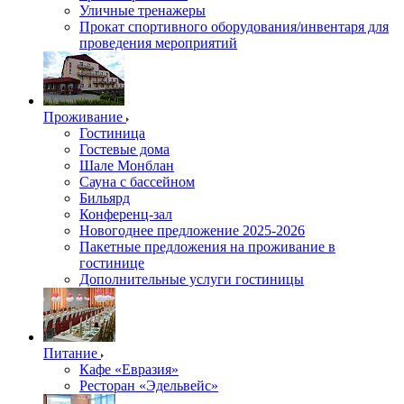
Уличные тренажеры
Прокат спортивного оборудования/инвентаря для
проведения мероприятий
Проживание
Гостиница
Гостевые дома
Шале Монблан
Сауна с бассейном
Бильярд
Конференц-зал
Новогоднее предложение 2025-2026
Пакетные предложения на проживание в
гостинице
Дополнительные услуги гостиницы
Питание
Кафе «Евразия»
Ресторан «Эдельвейс»