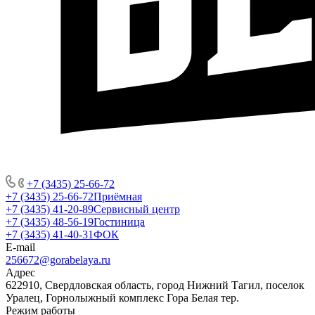
+7 (3435) 25-66-72
+7 (3435) 25-66-72
Приёмная
+7 (3435) 41-20-89
Сервисный центр
+7 (3435) 48-56-19
Гостиница
+7 (3435) 41-40-31
ФОК
E-mail
256672@gorabelaya.ru
Адрес
622910, Свердловская область, город Нижний Тагил, поселок
Уралец, Горнолыжный комплекс Гора Белая тер.
Режим работы