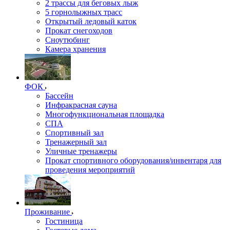
2 трассы для беговых лыж
5 горнолыжных трасс
Открытый ледовый каток
Прокат снегоходов
Сноутюбинг
Камера хранения
ФОК
Бассейн
Инфракрасная сауна
Многофункциональная площадка
СПА
Спортивный зал
Тренажерный зал
Уличные тренажеры
Прокат спортивного оборудования/инвентаря для
проведения мероприятий
Проживание
Гостиница