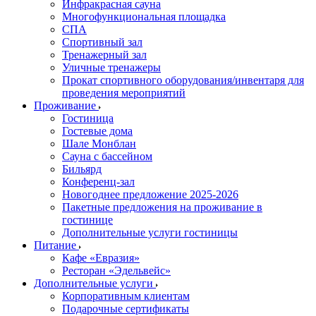
Инфракрасная сауна
Многофункциональная площадка
СПА
Спортивный зал
Тренажерный зал
Уличные тренажеры
Прокат спортивного оборудования/инвентаря для
проведения мероприятий
Проживание
Гостиница
Гостевые дома
Шале Монблан
Сауна с бассейном
Бильярд
Конференц-зал
Новогоднее предложение 2025-2026
Пакетные предложения на проживание в
гостинице
Дополнительные услуги гостиницы
Питание
Кафе «Евразия»
Ресторан «Эдельвейс»
Дополнительные услуги
Корпоративным клиентам
Подарочные сертификаты