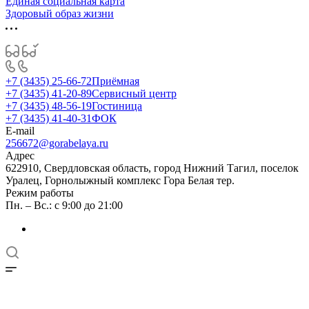
Единая социальная карта
Здоровый образ жизни
+7 (3435) 25-66-72
Приёмная
+7 (3435) 41-20-89
Сервисный центр
+7 (3435) 48-56-19
Гостиница
+7 (3435) 41-40-31
ФОК
E-mail
256672@gorabelaya.ru
Адрес
622910, Свердловская область, город Нижний Тагил, поселок
Уралец, Горнолыжный комплекс Гора Белая тер.
Режим работы
Пн. – Вс.: с 9:00 до 21:00