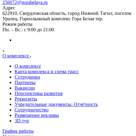
256672@gorabelaya.ru
Адрес
622910, Свердловская область, город Нижний Тагил, поселок
Уралец, Горнолыжный комплекс Гора Белая тер.
Режим работы
Пн. – Вс.: с 9:00 до 21:00
О комплексе
О комплексе
Карта комплекса и схема трасс
Сотрудники
Партнеры
Вакансии
Перспективы развития
Реквизиты
Учредительные документы. Отчётность
Сотрудничество
Размещение рекламы
3D тур
График работы