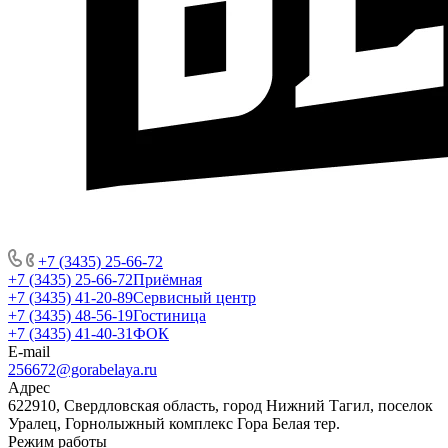
+7 (3435) 25-66-72
+7 (3435) 25-66-72
Приёмная
+7 (3435) 41-20-89
Сервисный центр
+7 (3435) 48-56-19
Гостиница
+7 (3435) 41-40-31
ФОК
E-mail
256672@gorabelaya.ru
Адрес
622910, Свердловская область, город Нижний Тагил, поселок
Уралец, Горнолыжный комплекс Гора Белая тер.
Режим работы