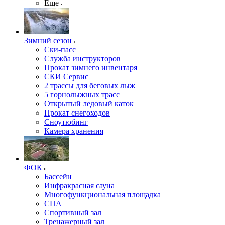
Еще
Зимний сезон
Ски-пасс
Служба инструкторов
Прокат зимнего инвентаря
СКИ Сервис
2 трассы для беговых лыж
5 горнолыжных трасс
Открытый ледовый каток
Прокат снегоходов
Сноутюбинг
Камера хранения
ФОК
Бассейн
Инфракрасная сауна
Многофункциональная площадка
СПА
Спортивный зал
Тренажерный зал