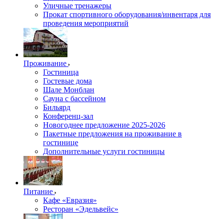
Уличные тренажеры
Прокат спортивного оборудования/инвентаря для
проведения мероприятий
Проживание
Гостиница
Гостевые дома
Шале Монблан
Сауна с бассейном
Бильярд
Конференц-зал
Новогоднее предложение 2025-2026
Пакетные предложения на проживание в
гостинице
Дополнительные услуги гостиницы
Питание
Кафе «Евразия»
Ресторан «Эдельвейс»