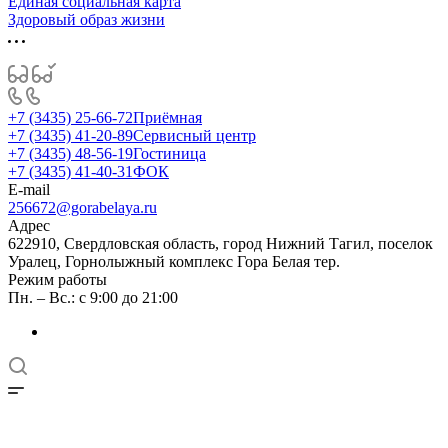
Единая социальная карта
Здоровый образ жизни
+7 (3435) 25-66-72
Приёмная
+7 (3435) 41-20-89
Сервисный центр
+7 (3435) 48-56-19
Гостиница
+7 (3435) 41-40-31
ФОК
E-mail
256672@gorabelaya.ru
Адрес
622910, Свердловская область, город Нижний Тагил, поселок
Уралец, Горнолыжный комплекс Гора Белая тер.
Режим работы
Пн. – Вс.: с 9:00 до 21:00