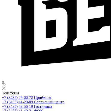
Телефоны
+7 (3435) 25-66-72
Приёмная
+7 (3435) 41-20-89
Сервисный центр
+7 (3435) 48-56-19
Гостиница
+7 (3435) 41-40-31
ФОК