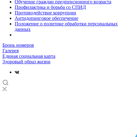
Обучение граждан предпенсионного возраста
Профилактика и борьба со СПИД
Противодействие коррупции
Антидопинговое обеспечение
Положение о политике обработки персональных
данных
Бронь номеров
Галерея
Единая социальная карта
Здоровый образ жизни