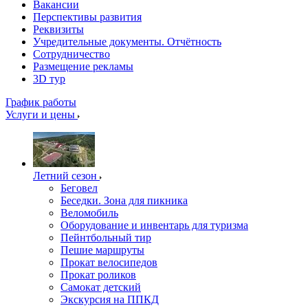
Вакансии
Перспективы развития
Реквизиты
Учредительные документы. Отчётность
Сотрудничество
Размещение рекламы
3D тур
График работы
Услуги и цены
Летний сезон
Беговел
Беседки. Зона для пикника
Веломобиль
Оборудование и инвентарь для туризма
Пейнтбольный тир
Пешие маршруты
Прокат велосипедов
Прокат роликов
Самокат детский
Экскурсия на ППКД