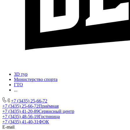
3D тур
Министерство спорта
ГТО
...
+7 (3435) 25-66-72
+7 (3435) 25-66-72
Приёмная
+7 (3435) 41-20-89
Сервисный центр
+7 (3435) 48-56-19
Гостиница
+7 (3435) 41-40-31
ФОК
E-mail