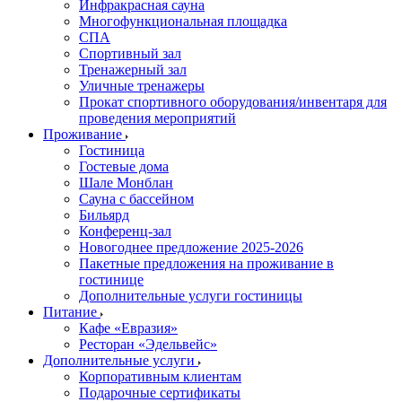
Инфракрасная сауна
Многофункциональная площадка
СПА
Спортивный зал
Тренажерный зал
Уличные тренажеры
Прокат спортивного оборудования/инвентаря для
проведения мероприятий
Проживание
Гостиница
Гостевые дома
Шале Монблан
Сауна с бассейном
Бильярд
Конференц-зал
Новогоднее предложение 2025-2026
Пакетные предложения на проживание в
гостинице
Дополнительные услуги гостиницы
Питание
Кафе «Евразия»
Ресторан «Эдельвейс»
Дополнительные услуги
Корпоративным клиентам
Подарочные сертификаты