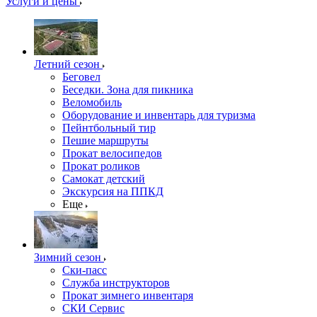
Услуги и цены
Летний сезон
Беговел
Беседки. Зона для пикника
Веломобиль
Оборудование и инвентарь для туризма
Пейнтбольный тир
Пешие маршруты
Прокат велосипедов
Прокат роликов
Самокат детский
Экскурсия на ППКД
Еще
Зимний сезон
Ски-пасс
Служба инструкторов
Прокат зимнего инвентаря
СКИ Сервис