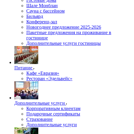
Гостевые дома
Шале Монблан
Сауна с бассейном
Бильярд
Конференц-зал
Новогоднее предложение 2025-2026
Пакетные предложения на проживание в
гостинице
Дополнительные услуги гостиницы
Питание
Кафе «Евразия»
Ресторан «Эдельвейс»
Дополнительные услуги
Корпоративным клиентам
Подарочные сертификаты
Страхование
Дополнительные услуги