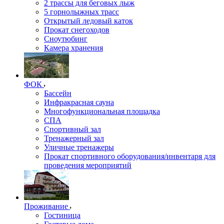
2 трассы для беговых лыж
5 горнолыжных трасс
Открытый ледовый каток
Прокат снегоходов
Сноутюбинг
Камера хранения
ФОК
Бассейн
Инфракрасная сауна
Многофункциональная площадка
СПА
Спортивный зал
Тренажерный зал
Уличные тренажеры
Прокат спортивного оборудования/инвентаря для
проведения мероприятий
Проживание
Гостиница