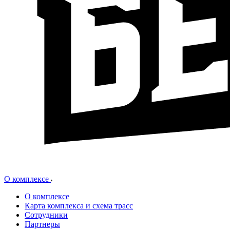
О комплексе
О комплексе
Карта комплекса и схема трасс
Сотрудники
Партнеры