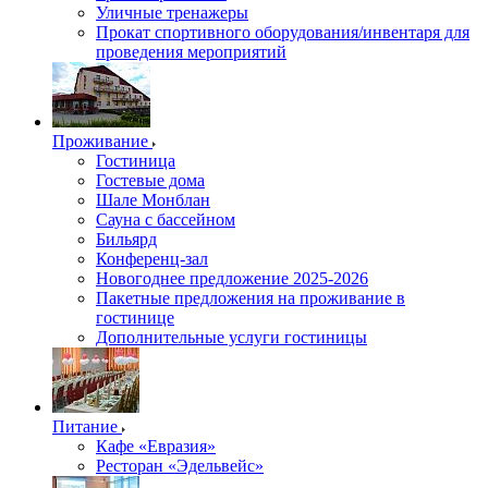
Уличные тренажеры
Прокат спортивного оборудования/инвентаря для
проведения мероприятий
Проживание
Гостиница
Гостевые дома
Шале Монблан
Сауна с бассейном
Бильярд
Конференц-зал
Новогоднее предложение 2025-2026
Пакетные предложения на проживание в
гостинице
Дополнительные услуги гостиницы
Питание
Кафе «Евразия»
Ресторан «Эдельвейс»