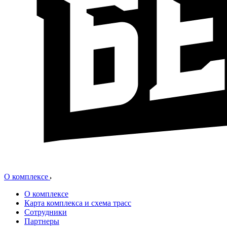
О комплексе
О комплексе
Карта комплекса и схема трасс
Сотрудники
Партнеры