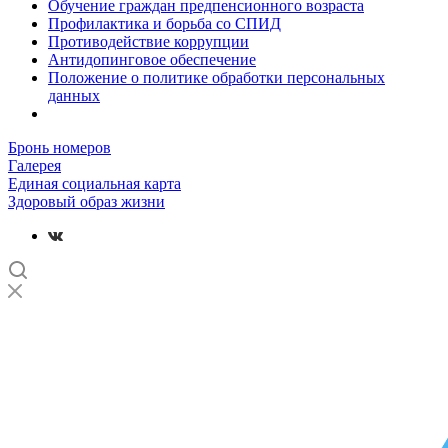
Обучение граждан предпенсионного возраста
Профилактика и борьба со СПИД
Противодействие коррупции
Антидопинговое обеспечение
Положение о политике обработки персональных
данных
Бронь номеров
Галерея
Единая социальная карта
Здоровый образ жизни