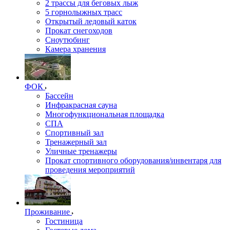
2 трассы для беговых лыж
5 горнолыжных трасс
Открытый ледовый каток
Прокат снегоходов
Сноутюбинг
Камера хранения
ФОК
Бассейн
Инфракрасная сауна
Многофункциональная площадка
СПА
Спортивный зал
Тренажерный зал
Уличные тренажеры
Прокат спортивного оборудования/инвентаря для
проведения мероприятий
Проживание
Гостиница