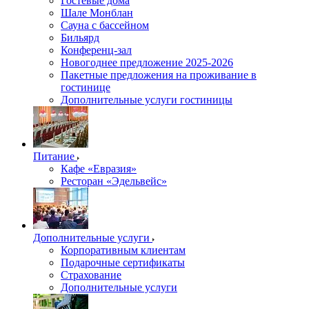
Гостевые дома
Шале Монблан
Сауна с бассейном
Бильярд
Конференц-зал
Новогоднее предложение 2025-2026
Пакетные предложения на проживание в
гостинице
Дополнительные услуги гостиницы
Питание
Кафе «Евразия»
Ресторан «Эдельвейс»
Дополнительные услуги
Корпоративным клиентам
Подарочные сертификаты
Страхование
Дополнительные услуги