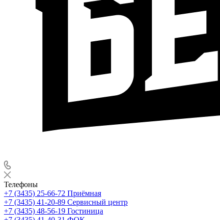
Телефоны
+7 (3435) 25-66-72
Приёмная
+7 (3435) 41-20-89
Сервисный центр
+7 (3435) 48-56-19
Гостиница
+7 (3435) 41-40-31
ФОК