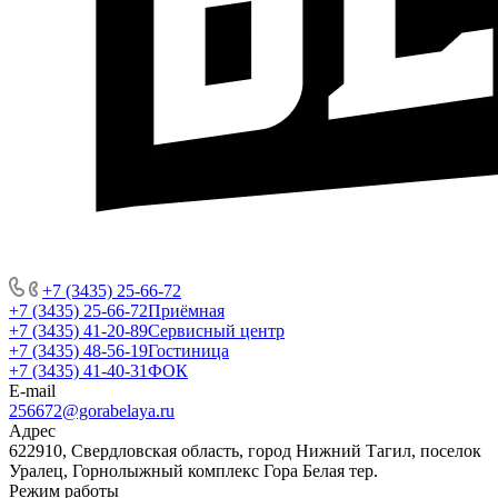
+7 (3435) 25-66-72
+7 (3435) 25-66-72
Приёмная
+7 (3435) 41-20-89
Сервисный центр
+7 (3435) 48-56-19
Гостиница
+7 (3435) 41-40-31
ФОК
E-mail
256672@gorabelaya.ru
Адрес
622910, Свердловская область, город Нижний Тагил, поселок
Уралец, Горнолыжный комплекс Гора Белая тер.
Режим работы