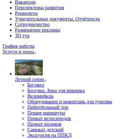
Вакансии
Перспективы развития
Реквизиты
Учредительные документы. Отчётность
Сотрудничество
Размещение рекламы
3D тур
График работы
Услуги и цены
Летний сезон
Беговел
Беседки. Зона для пикника
Веломобиль
Оборудование и инвентарь для туризма
Пейнтбольный тир
Пешие маршруты
Прокат велосипедов
Прокат роликов
Самокат детский
Экскурсия на ППКД