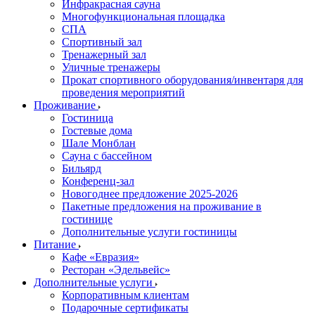
Инфракрасная сауна
Многофункциональная площадка
СПА
Спортивный зал
Тренажерный зал
Уличные тренажеры
Прокат спортивного оборудования/инвентаря для
проведения мероприятий
Проживание
Гостиница
Гостевые дома
Шале Монблан
Сауна с бассейном
Бильярд
Конференц-зал
Новогоднее предложение 2025-2026
Пакетные предложения на проживание в
гостинице
Дополнительные услуги гостиницы
Питание
Кафе «Евразия»
Ресторан «Эдельвейс»
Дополнительные услуги
Корпоративным клиентам
Подарочные сертификаты