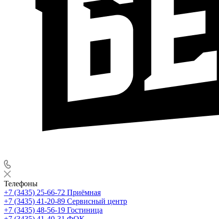
Телефоны
+7 (3435) 25-66-72
Приёмная
+7 (3435) 41-20-89
Сервисный центр
+7 (3435) 48-56-19
Гостиница
+7 (3435) 41-40-31
ФОК