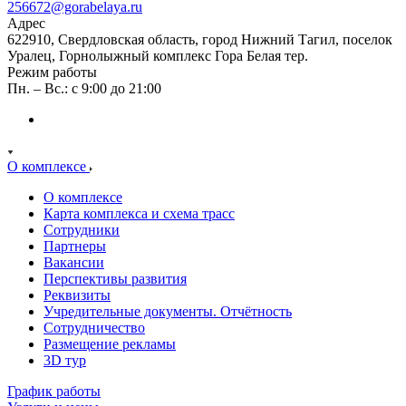
256672@gorabelaya.ru
Адрес
622910, Свердловская область, город Нижний Тагил, поселок
Уралец, Горнолыжный комплекс Гора Белая тер.
Режим работы
Пн. – Вс.: с 9:00 до 21:00
О комплексе
О комплексе
Карта комплекса и схема трасс
Сотрудники
Партнеры
Вакансии
Перспективы развития
Реквизиты
Учредительные документы. Отчётность
Сотрудничество
Размещение рекламы
3D тур
График работы