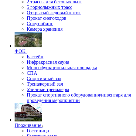
2 трассы для беговых лыж
5 горнолыжных трасс
Открытый ледовый каток
Прокат снегоходов
Сноутюбинг
Камера хранения
ФОК
Бассейн
Инфракрасная сауна
Многофункциональная площадка
СПА
Спортивный зал
Тренажерный зал
Уличные тренажеры
Прокат спортивного оборудования/инвентаря для
проведения мероприятий
Проживание
Гостиница