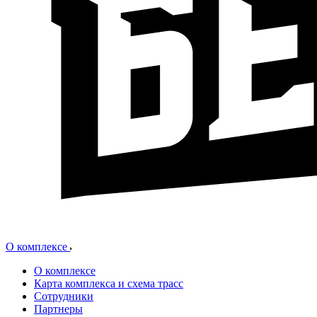
О комплексе
О комплексе
Карта комплекса и схема трасс
Сотрудники
Партнеры