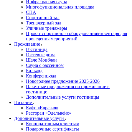
Инфракрасная сауна
Многофункциональная площадка
СПА
Спортивный зал
Тренажерный зал
Уличные тренажеры
Прокат спортивного оборудования/инвентаря для
проведения мероприятий
Проживание
Гостиница
Гостевые дома
Шале Монблан
Сауна с бассейном
Бильярд
Конференц-зал
Новогоднее предложение 2025-2026
Пакетные предложения на проживание в
гостинице
Дополнительные услуги гостиницы
Питание
Кафе «Евразия»
Ресторан «Эдельвейс»
Дополнительные услуги
Корпоративным клиентам
Подарочные сертификаты