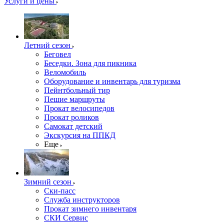
Услуги и цены
Летний сезон
Беговел
Беседки. Зона для пикника
Веломобиль
Оборудование и инвентарь для туризма
Пейнтбольный тир
Пешие маршруты
Прокат велосипедов
Прокат роликов
Самокат детский
Экскурсия на ППКД
Еще
Зимний сезон
Ски-пасс
Служба инструкторов
Прокат зимнего инвентаря
СКИ Сервис