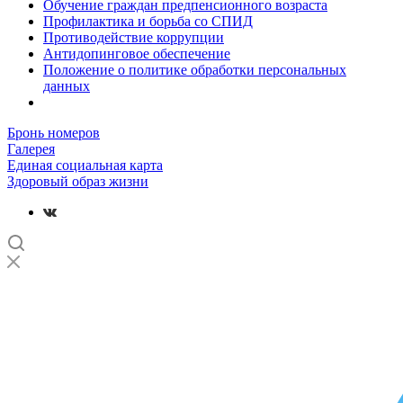
Обучение граждан предпенсионного возраста
Профилактика и борьба со СПИД
Противодействие коррупции
Антидопинговое обеспечение
Положение о политике обработки персональных
данных
Бронь номеров
Галерея
Единая социальная карта
Здоровый образ жизни