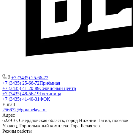
+7 (3435) 25-66-72
+7 (3435) 25-66-72
Приёмная
+7 (3435) 41-20-89
Сервисный центр
+7 (3435) 48-56-19
Гостиница
+7 (3435) 41-40-31
ФОК
E-mail
256672@gorabelaya.ru
Адрес
622910, Свердловская область, город Нижний Тагил, поселок
Уралец, Горнолыжный комплекс Гора Белая тер.
Режим работы