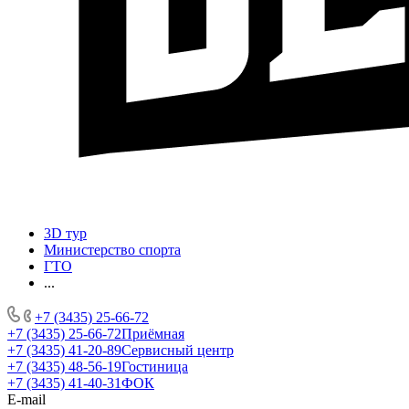
3D тур
Министерство спорта
ГТО
...
+7 (3435) 25-66-72
+7 (3435) 25-66-72
Приёмная
+7 (3435) 41-20-89
Сервисный центр
+7 (3435) 48-56-19
Гостиница
+7 (3435) 41-40-31
ФОК
E-mail