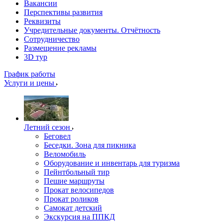
Вакансии
Перспективы развития
Реквизиты
Учредительные документы. Отчётность
Сотрудничество
Размещение рекламы
3D тур
График работы
Услуги и цены
Летний сезон
Беговел
Беседки. Зона для пикника
Веломобиль
Оборудование и инвентарь для туризма
Пейнтбольный тир
Пешие маршруты
Прокат велосипедов
Прокат роликов
Самокат детский
Экскурсия на ППКД