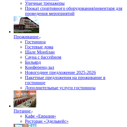
Уличные тренажеры
Прокат спортивного оборудования/инвентаря для
проведения мероприятий
Проживание
Гостиница
Гостевые дома
Шале Монблан
Сауна с бассейном
Бильярд
Конференц-зал
Новогоднее предложение 2025-2026
Пакетные предложения на проживание в
гостинице
Дополнительные услуги гостиницы
Питание
Кафе «Евразия»
Ресторан «Эдельвейс»