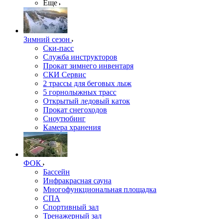
Еще
Зимний сезон
Ски-пасс
Служба инструкторов
Прокат зимнего инвентаря
СКИ Сервис
2 трассы для беговых лыж
5 горнолыжных трасс
Открытый ледовый каток
Прокат снегоходов
Сноутюбинг
Камера хранения
ФОК
Бассейн
Инфракрасная сауна
Многофункциональная площадка
СПА
Спортивный зал
Тренажерный зал