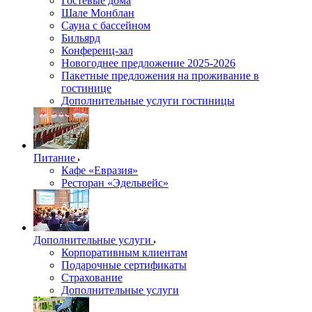
Гостевые дома
Шале Монблан
Сауна с бассейном
Бильярд
Конференц-зал
Новогоднее предложение 2025-2026
Пакетные предложения на проживание в
гостинице
Дополнительные услуги гостиницы
Питание
Кафе «Евразия»
Ресторан «Эдельвейс»
Дополнительные услуги
Корпоративным клиентам
Подарочные сертификаты
Страхование
Дополнительные услуги