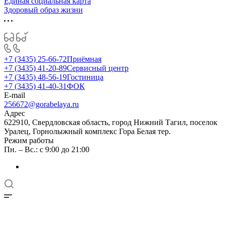
Единая социальная карта
Здоровый образ жизни
+7 (3435) 25-66-72
Приёмная
+7 (3435) 41-20-89
Сервисный центр
+7 (3435) 48-56-19
Гостиница
+7 (3435) 41-40-31
ФОК
E-mail
256672@gorabelaya.ru
Адрес
622910, Свердловская область, город Нижний Тагил, поселок
Уралец, Горнолыжный комплекс Гора Белая тер.
Режим работы
Пн. – Вс.: с 9:00 до 21:00