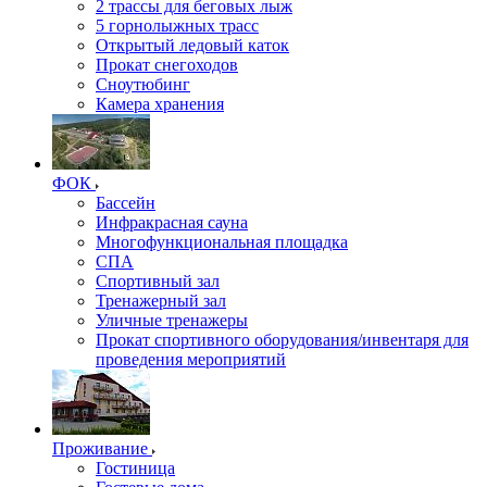
2 трассы для беговых лыж
5 горнолыжных трасс
Открытый ледовый каток
Прокат снегоходов
Сноутюбинг
Камера хранения
ФОК
Бассейн
Инфракрасная сауна
Многофункциональная площадка
СПА
Спортивный зал
Тренажерный зал
Уличные тренажеры
Прокат спортивного оборудования/инвентаря для
проведения мероприятий
Проживание
Гостиница