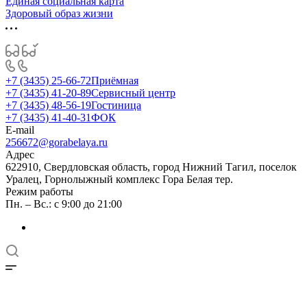
Единая социальная карта
Здоровый образ жизни
+7 (3435) 25-66-72
Приёмная
+7 (3435) 41-20-89
Сервисный центр
+7 (3435) 48-56-19
Гостиница
+7 (3435) 41-40-31
ФОК
E-mail
256672@gorabelaya.ru
Адрес
622910, Свердловская область, город Нижний Тагил, поселок
Уралец, Горнолыжный комплекс Гора Белая тер.
Режим работы
Пн. – Вс.: с 9:00 до 21:00