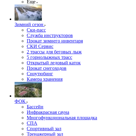
Еще
Зимний сезон
Ски-пасс
Служба инструкторов
Прокат зимнего инвентаря
СКИ Сервис
2 трассы для беговых лыж
5 горнолыжных трасс
Открытый ледовый каток
Прокат снегоходов
Сноутюбинг
Камера хранения
ФОК
Бассейн
Инфракрасная сауна
Многофункциональная площадка
СПА
Спортивный зал
Тренажерный зал