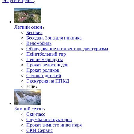
Услуги и цены
Летний сезон
Беговел
Беседки. Зона для пикника
Веломобиль
Оборудование и инвентарь для туризма
Пейнтбольный тир
Пешие маршруты
Прокат велосипедов
Прокат роликов
Самокат детский
Экскурсия на ППКД
Еще
Зимний сезон
Ски-пасс
Служба инструкторов
Прокат зимнего инвентаря
СКИ Сервис