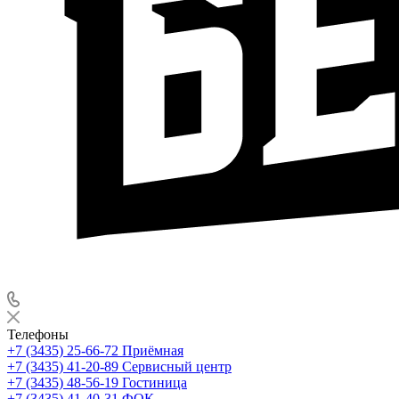
Телефоны
+7 (3435) 25-66-72
Приёмная
+7 (3435) 41-20-89
Сервисный центр
+7 (3435) 48-56-19
Гостиница
+7 (3435) 41-40-31
ФОК