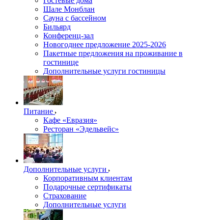
Гостевые дома
Шале Монблан
Сауна с бассейном
Бильярд
Конференц-зал
Новогоднее предложение 2025-2026
Пакетные предложения на проживание в
гостинице
Дополнительные услуги гостиницы
Питание
Кафе «Евразия»
Ресторан «Эдельвейс»
Дополнительные услуги
Корпоративным клиентам
Подарочные сертификаты
Страхование
Дополнительные услуги