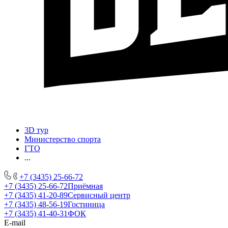
3D тур
Министерство спорта
ГТО
...
+7 (3435) 25-66-72
+7 (3435) 25-66-72
Приёмная
+7 (3435) 41-20-89
Сервисный центр
+7 (3435) 48-56-19
Гостиница
+7 (3435) 41-40-31
ФОК
E-mail