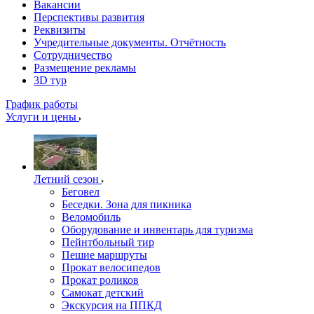
Вакансии
Перспективы развития
Реквизиты
Учредительные документы. Отчётность
Сотрудничество
Размещение рекламы
3D тур
График работы
Услуги и цены
Летний сезон
Беговел
Беседки. Зона для пикника
Веломобиль
Оборудование и инвентарь для туризма
Пейнтбольный тир
Пешие маршруты
Прокат велосипедов
Прокат роликов
Самокат детский
Экскурсия на ППКД