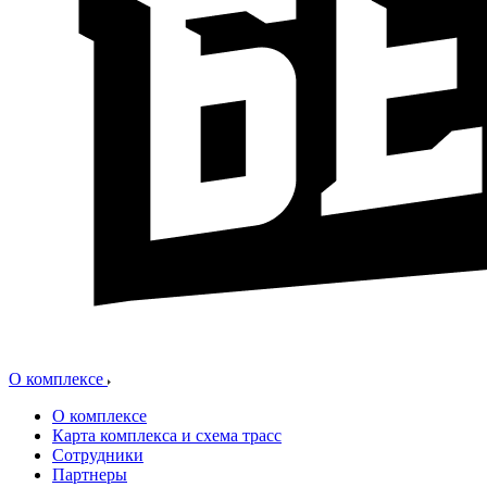
О комплексе
О комплексе
Карта комплекса и схема трасс
Сотрудники
Партнеры