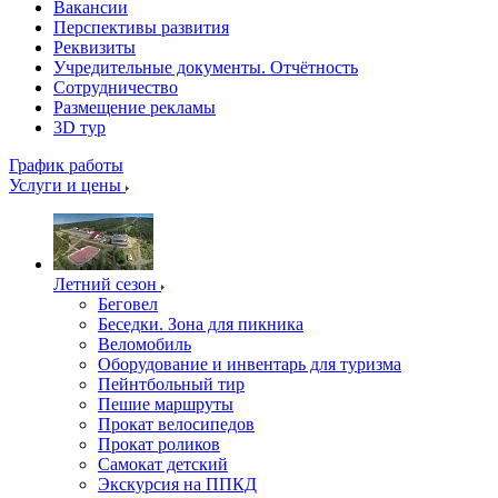
Вакансии
Перспективы развития
Реквизиты
Учредительные документы. Отчётность
Сотрудничество
Размещение рекламы
3D тур
График работы
Услуги и цены
Летний сезон
Беговел
Беседки. Зона для пикника
Веломобиль
Оборудование и инвентарь для туризма
Пейнтбольный тир
Пешие маршруты
Прокат велосипедов
Прокат роликов
Самокат детский
Экскурсия на ППКД