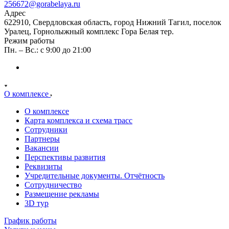
256672@gorabelaya.ru
Адрес
622910, Свердловская область, город Нижний Тагил, поселок
Уралец, Горнолыжный комплекс Гора Белая тер.
Режим работы
Пн. – Вс.: с 9:00 до 21:00
О комплексе
О комплексе
Карта комплекса и схема трасс
Сотрудники
Партнеры
Вакансии
Перспективы развития
Реквизиты
Учредительные документы. Отчётность
Сотрудничество
Размещение рекламы
3D тур
График работы