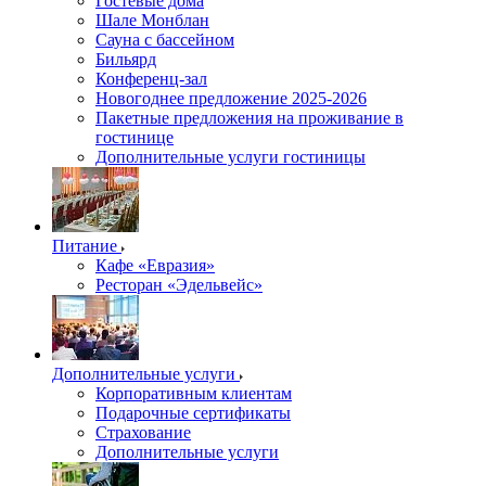
Гостевые дома
Шале Монблан
Сауна с бассейном
Бильярд
Конференц-зал
Новогоднее предложение 2025-2026
Пакетные предложения на проживание в
гостинице
Дополнительные услуги гостиницы
Питание
Кафе «Евразия»
Ресторан «Эдельвейс»
Дополнительные услуги
Корпоративным клиентам
Подарочные сертификаты
Страхование
Дополнительные услуги