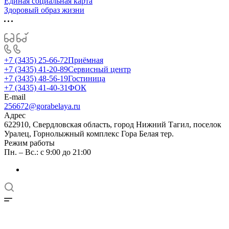
Единая социальная карта
Здоровый образ жизни
+7 (3435) 25-66-72
Приёмная
+7 (3435) 41-20-89
Сервисный центр
+7 (3435) 48-56-19
Гостиница
+7 (3435) 41-40-31
ФОК
E-mail
256672@gorabelaya.ru
Адрес
622910, Свердловская область, город Нижний Тагил, поселок
Уралец, Горнолыжный комплекс Гора Белая тер.
Режим работы
Пн. – Вс.: с 9:00 до 21:00