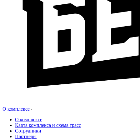
О комплексе
О комплексе
Карта комплекса и схема трасс
Сотрудники
Партнеры