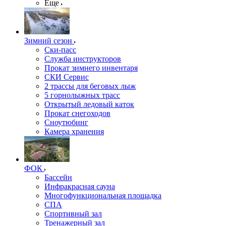
Еще
Зимний сезон
Ски-пасс
Служба инструкторов
Прокат зимнего инвентаря
СКИ Сервис
2 трассы для беговых лыж
5 горнолыжных трасс
Открытый ледовый каток
Прокат снегоходов
Сноутюбинг
Камера хранения
ФОК
Бассейн
Инфракрасная сауна
Многофункциональная площадка
СПА
Спортивный зал
Тренажерный зал