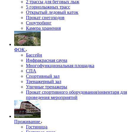
2 трассы для беговых лыж
5 горнолыжных трасс
Открытый ледовый каток
Прокат снегоходов
Сноутюбинг
Камера хранения
ФОК
Бассейн
Инфракрасная сауна
Многофункциональная площадка
СПА
Спортивный зал
Тренажерный зал
Уличные тренажеры
Прокат спортивного оборудования/инвентаря для
проведения мероприятий
Проживание
Гостиница