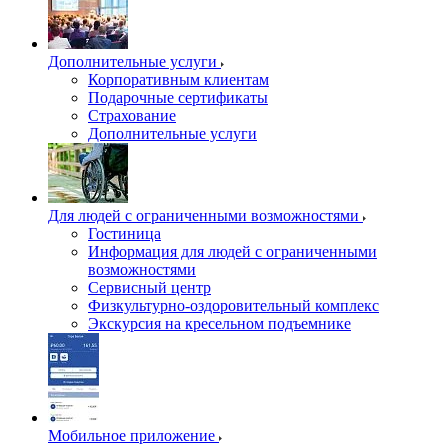
Дополнительные услуги
Корпоративным клиентам
Подарочные сертификаты
Страхование
Дополнительные услуги
Для людей с ограниченными возможностями
Гостиница
Информация для людей с ограниченными
возможностями
Сервисный центр
Физкультурно-оздоровительный комплекс
Экскурсия на кресельном подъемнике
Мобильное приложение