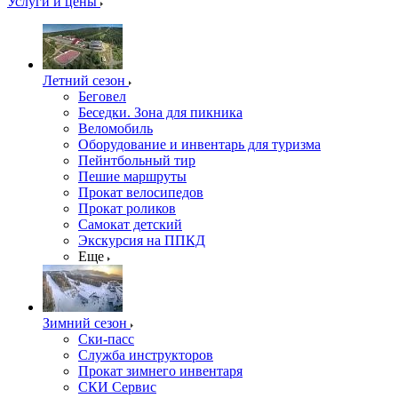
Услуги и цены
Летний сезон
Беговел
Беседки. Зона для пикника
Веломобиль
Оборудование и инвентарь для туризма
Пейнтбольный тир
Пешие маршруты
Прокат велосипедов
Прокат роликов
Самокат детский
Экскурсия на ППКД
Еще
Зимний сезон
Ски-пасс
Служба инструкторов
Прокат зимнего инвентаря
СКИ Сервис