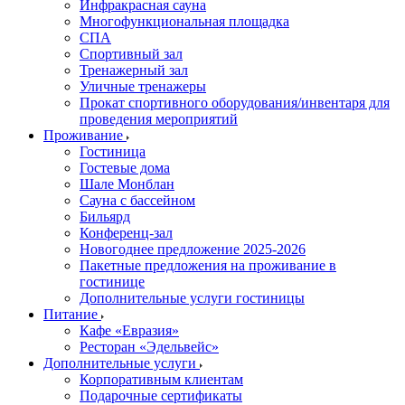
Инфракрасная сауна
Многофункциональная площадка
СПА
Спортивный зал
Тренажерный зал
Уличные тренажеры
Прокат спортивного оборудования/инвентаря для
проведения мероприятий
Проживание
Гостиница
Гостевые дома
Шале Монблан
Сауна с бассейном
Бильярд
Конференц-зал
Новогоднее предложение 2025-2026
Пакетные предложения на проживание в
гостинице
Дополнительные услуги гостиницы
Питание
Кафе «Евразия»
Ресторан «Эдельвейс»
Дополнительные услуги
Корпоративным клиентам
Подарочные сертификаты