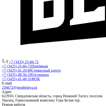
+7 (3435) 25-66-72
+7 (3435) 25-66-72
Приёмная
+7 (3435) 41-20-89
Сервисный центр
+7 (3435) 48-56-19
Гостиница
+7 (3435) 41-40-31
ФОК
E-mail
256672@gorabelaya.ru
Адрес
622910, Свердловская область, город Нижний Тагил, поселок
Уралец, Горнолыжный комплекс Гора Белая тер.
Режим работы