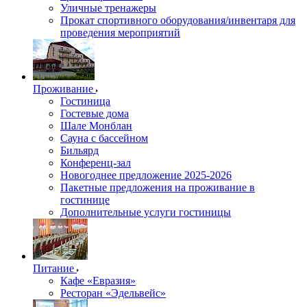
Уличные тренажеры
Прокат спортивного оборудования/инвентаря для
проведения мероприятий
Проживание
Гостиница
Гостевые дома
Шале Монблан
Сауна с бассейном
Бильярд
Конференц-зал
Новогоднее предложение 2025-2026
Пакетные предложения на проживание в
гостинице
Дополнительные услуги гостиницы
Питание
Кафе «Евразия»
Ресторан «Эдельвейс»