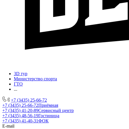
3D тур
Министерство спорта
ГТО
...
+7 (3435) 25-66-72
+7 (3435) 25-66-72
Приёмная
+7 (3435) 41-20-89
Сервисный центр
+7 (3435) 48-56-19
Гостиница
+7 (3435) 41-40-31
ФОК
E-mail