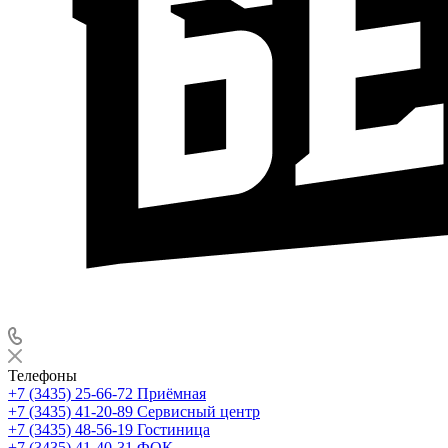
Телефоны
+7 (3435) 25-66-72
Приёмная
+7 (3435) 41-20-89
Сервисный центр
+7 (3435) 48-56-19
Гостиница
+7 (3435) 41-40-31
ФОК