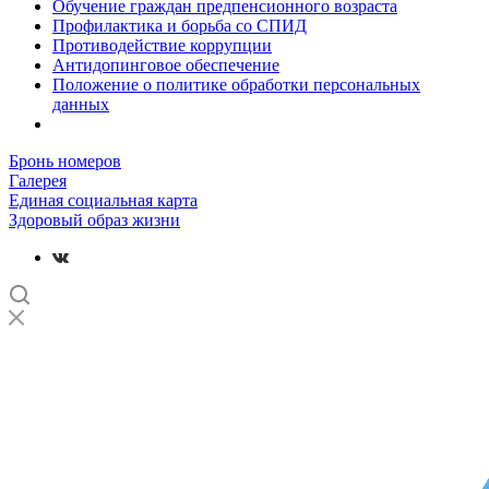
Обучение граждан предпенсионного возраста
Профилактика и борьба со СПИД
Противодействие коррупции
Антидопинговое обеспечение
Положение о политике обработки персональных
данных
Бронь номеров
Галерея
Единая социальная карта
Здоровый образ жизни