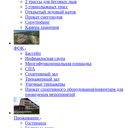
2 трассы для беговых лыж
5 горнолыжных трасс
Открытый ледовый каток
Прокат снегоходов
Сноутюбинг
Камера хранения
ФОК
Бассейн
Инфракрасная сауна
Многофункциональная площадка
СПА
Спортивный зал
Тренажерный зал
Уличные тренажеры
Прокат спортивного оборудования/инвентаря для
проведения мероприятий
Проживание
Гостиница