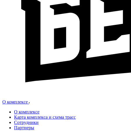
О комплексе
О комплексе
Карта комплекса и схема трасс
Сотрудники
Партнеры