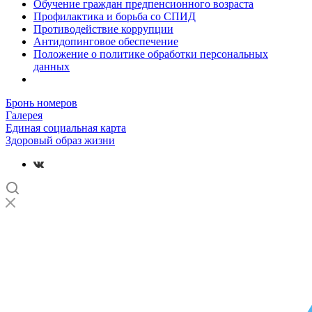
Обучение граждан предпенсионного возраста
Профилактика и борьба со СПИД
Противодействие коррупции
Антидопинговое обеспечение
Положение о политике обработки персональных
данных
Бронь номеров
Галерея
Единая социальная карта
Здоровый образ жизни