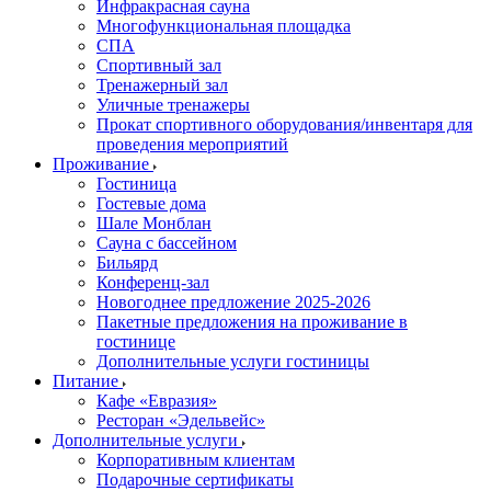
Инфракрасная сауна
Многофункциональная площадка
СПА
Спортивный зал
Тренажерный зал
Уличные тренажеры
Прокат спортивного оборудования/инвентаря для
проведения мероприятий
Проживание
Гостиница
Гостевые дома
Шале Монблан
Сауна с бассейном
Бильярд
Конференц-зал
Новогоднее предложение 2025-2026
Пакетные предложения на проживание в
гостинице
Дополнительные услуги гостиницы
Питание
Кафе «Евразия»
Ресторан «Эдельвейс»
Дополнительные услуги
Корпоративным клиентам
Подарочные сертификаты