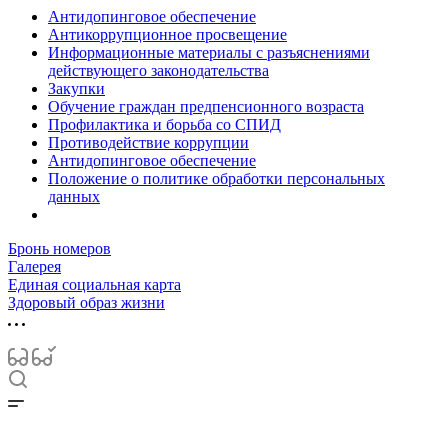
Антидопинговое обеспечение
Антикоррупционное просвещение
Информационные материалы с разъяснениями
действующего законодательства
Закупки
Обучение граждан предпенсионного возраста
Профилактика и борьба со СПИД
Противодействие коррупции
Антидопинговое обеспечение
Положение о политике обработки персональных
данных
Бронь номеров
Галерея
Единая социальная карта
Здоровый образ жизни