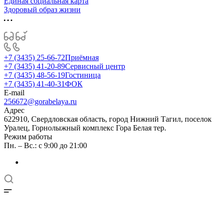
Единая социальная карта
Здоровый образ жизни
+7 (3435) 25-66-72
Приёмная
+7 (3435) 41-20-89
Сервисный центр
+7 (3435) 48-56-19
Гостиница
+7 (3435) 41-40-31
ФОК
E-mail
256672@gorabelaya.ru
Адрес
622910, Свердловская область, город Нижний Тагил, поселок
Уралец, Горнолыжный комплекс Гора Белая тер.
Режим работы
Пн. – Вс.: с 9:00 до 21:00