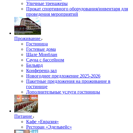
Уличные тренажеры
Прокат спортивного оборудования/инвентаря для
проведения мероприятий
Проживание
Гостиница
Гостевые дома
Шале Монблан
Сауна с бассейном
Бильярд
Конференц-зал
Новогоднее предложение 2025-2026
Пакетные предложения на проживание в
гостинице
Дополнительные услуги гостиницы
Питание
Кафе «Евразия»
Ресторан «Эдельвейс»