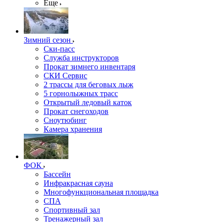
Еще
Зимний сезон
Ски-пасс
Служба инструкторов
Прокат зимнего инвентаря
СКИ Сервис
2 трассы для беговых лыж
5 горнолыжных трасс
Открытый ледовый каток
Прокат снегоходов
Сноутюбинг
Камера хранения
ФОК
Бассейн
Инфракрасная сауна
Многофункциональная площадка
СПА
Спортивный зал
Тренажерный зал