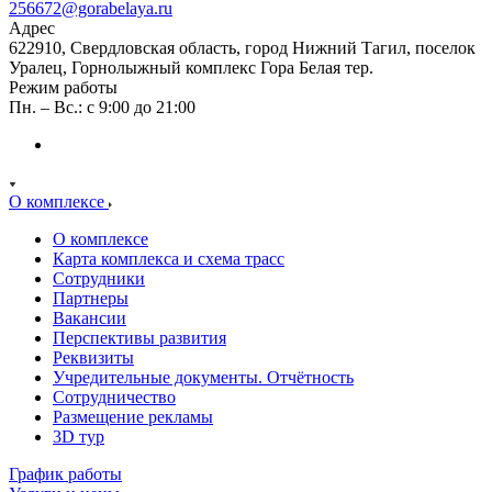
256672@gorabelaya.ru
Адрес
622910, Свердловская область, город Нижний Тагил, поселок
Уралец, Горнолыжный комплекс Гора Белая тер.
Режим работы
Пн. – Вс.: с 9:00 до 21:00
О комплексе
О комплексе
Карта комплекса и схема трасс
Сотрудники
Партнеры
Вакансии
Перспективы развития
Реквизиты
Учредительные документы. Отчётность
Сотрудничество
Размещение рекламы
3D тур
График работы