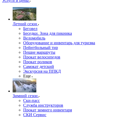
Услуги и цены
Летний сезон
Беговел
Беседки. Зона для пикника
Веломобиль
Оборудование и инвентарь для туризма
Пейнтбольный тир
Пешие маршруты
Прокат велосипедов
Прокат роликов
Самокат детский
Экскурсия на ППКД
Еще
Зимний сезон
Ски-пасс
Служба инструкторов
Прокат зимнего инвентаря
СКИ Сервис