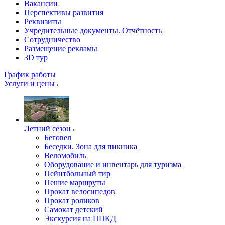
Вакансии
Перспективы развития
Реквизиты
Учредительные документы. Отчётность
Сотрудничество
Размещение рекламы
3D тур
График работы
Услуги и цены
Летний сезон
Беговел
Беседки. Зона для пикника
Веломобиль
Оборудование и инвентарь для туризма
Пейнтбольный тир
Пешие маршруты
Прокат велосипедов
Прокат роликов
Самокат детский
Экскурсия на ППКД