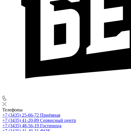
Телефоны
+7 (3435) 25-66-72
Приёмная
+7 (3435) 41-20-89
Сервисный центр
+7 (3435) 48-56-19
Гостиница
+7 (3435) 41-40-31
ФОК