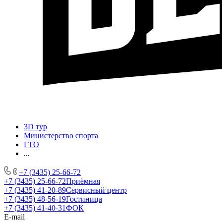
3D тур
Министерство спорта
ГТО
...
+7 (3435) 25-66-72
+7 (3435) 25-66-72
Приёмная
+7 (3435) 41-20-89
Сервисный центр
+7 (3435) 48-56-19
Гостиница
+7 (3435) 41-40-31
ФОК
E-mail