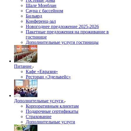
Гостевые дома
Шале Монблан
Сауна с бассейном
Бильярд
Конференц-зал
Новогоднее предложение 2025-2026
Пакетные предложения на проживание в
гостинице
Дополнительные услуги гостиницы
Питание
Кафе «Евразия»
Ресторан «Эдельвейс»
Дополнительные услуги
Корпоративным клиентам
Подарочные сертификаты
Страхование
Дополнительные услуги