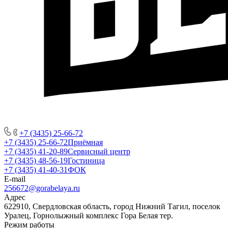
+7 (3435) 25-66-72
+7 (3435) 25-66-72
Приёмная
+7 (3435) 41-20-89
Сервисный центр
+7 (3435) 48-56-19
Гостиница
+7 (3435) 41-40-31
ФОК
E-mail
256672@gorabelaya.ru
Адрес
622910, Свердловская область, город Нижний Тагил, поселок
Уралец, Горнолыжный комплекс Гора Белая тер.
Режим работы