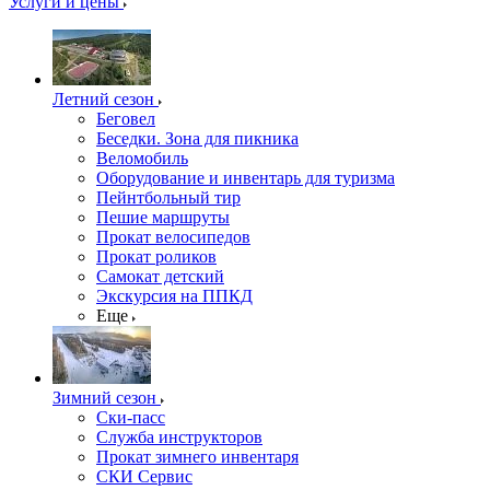
Услуги и цены
Летний сезон
Беговел
Беседки. Зона для пикника
Веломобиль
Оборудование и инвентарь для туризма
Пейнтбольный тир
Пешие маршруты
Прокат велосипедов
Прокат роликов
Самокат детский
Экскурсия на ППКД
Еще
Зимний сезон
Ски-пасс
Служба инструкторов
Прокат зимнего инвентаря
СКИ Сервис