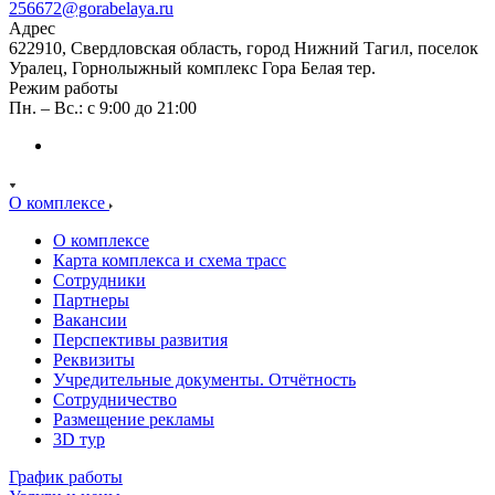
256672@gorabelaya.ru
Адрес
622910, Свердловская область, город Нижний Тагил, поселок
Уралец, Горнолыжный комплекс Гора Белая тер.
Режим работы
Пн. – Вс.: с 9:00 до 21:00
О комплексе
О комплексе
Карта комплекса и схема трасс
Сотрудники
Партнеры
Вакансии
Перспективы развития
Реквизиты
Учредительные документы. Отчётность
Сотрудничество
Размещение рекламы
3D тур
График работы