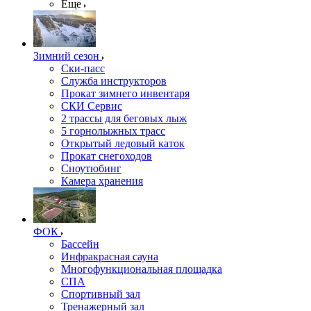
Еще
Зимний сезон
Ски-пасс
Служба инструкторов
Прокат зимнего инвентаря
СКИ Сервис
2 трассы для беговых лыж
5 горнолыжных трасс
Открытый ледовый каток
Прокат снегоходов
Сноутюбинг
Камера хранения
ФОК
Бассейн
Инфракрасная сауна
Многофункциональная площадка
СПА
Спортивный зал
Тренажерный зал