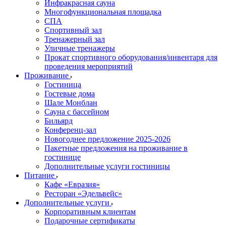
Инфракрасная сауна
Многофункциональная площадка
СПА
Спортивный зал
Тренажерный зал
Уличные тренажеры
Прокат спортивного оборудования/инвентаря для
проведения мероприятий
Проживание
Гостиница
Гостевые дома
Шале Монблан
Сауна с бассейном
Бильярд
Конференц-зал
Новогоднее предложение 2025-2026
Пакетные предложения на проживание в
гостинице
Дополнительные услуги гостиницы
Питание
Кафе «Евразия»
Ресторан «Эдельвейс»
Дополнительные услуги
Корпоративным клиентам
Подарочные сертификаты