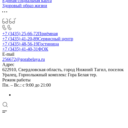
Единая социальная карта
Здоровый образ жизни
+7 (3435) 25-66-72
Приёмная
+7 (3435) 41-20-89
Сервисный центр
+7 (3435) 48-56-19
Гостиница
+7 (3435) 41-40-31
ФОК
E-mail
256672@gorabelaya.ru
Адрес
622910, Свердловская область, город Нижний Тагил, поселок
Уралец, Горнолыжный комплекс Гора Белая тер.
Режим работы
Пн. – Вс.: с 9:00 до 21:00