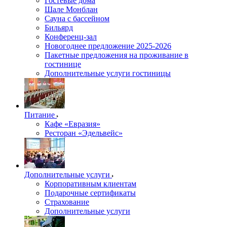
Гостевые дома
Шале Монблан
Сауна с бассейном
Бильярд
Конференц-зал
Новогоднее предложение 2025-2026
Пакетные предложения на проживание в
гостинице
Дополнительные услуги гостиницы
Питание
Кафе «Евразия»
Ресторан «Эдельвейс»
Дополнительные услуги
Корпоративным клиентам
Подарочные сертификаты
Страхование
Дополнительные услуги