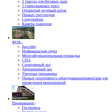
2 трассы для беговых лыж
5 горнолыжных трасс
Открытый ледовый каток
Прокат снегоходов
Сноутюбинг
Камера хранения
ФОК
Бассейн
Инфракрасная сауна
Многофункциональная площадка
СПА
Спортивный зал
Тренажерный зал
Уличные тренажеры
Прокат спортивного оборудования/инвентаря для
проведения мероприятий
Проживание
Гостиница