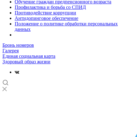
Обучение граждан предпенсионного возраста
Профилактика и борьба со СПИД
Противодействие коррупции
Антидопинговое обеспечение
Положение о политике обработки персональных
данных
Бронь номеров
Галерея
Единая социальная карта
Здоровый образ жизни