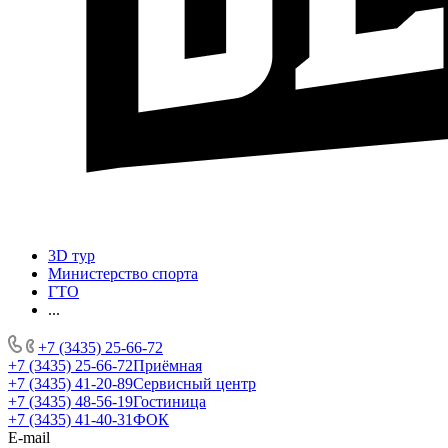
3D тур
Министерство спорта
ГТО
...
+7 (3435) 25-66-72
+7 (3435) 25-66-72
Приёмная
+7 (3435) 41-20-89
Сервисный центр
+7 (3435) 48-56-19
Гостиница
+7 (3435) 41-40-31
ФОК
E-mail