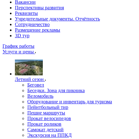
Вакансии
Перспективы развития
Реквизиты
Учредительные документы. Отчётность
Сотрудничество
Размещение рекламы
3D тур
График работы
Услуги и цены
Летний сезон
Беговел
Беседки. Зона для пикника
Веломобиль
Оборудование и инвентарь для туризма
Пейнтбольный тир
Пешие маршруты
Прокат велосипедов
Прокат роликов
Самокат детский
Экскурсия на ППКД