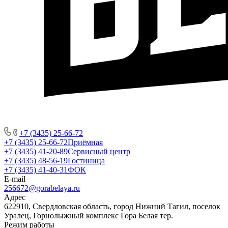
+7 (3435) 25-66-72
+7 (3435) 25-66-72
Приёмная
+7 (3435) 41-20-89
Сервисный центр
+7 (3435) 48-56-19
Гостиница
+7 (3435) 41-40-31
ФОК
E-mail
256672@gorabelaya.ru
Адрес
622910, Свердловская область, город Нижний Тагил, поселок
Уралец, Горнолыжный комплекс Гора Белая тер.
Режим работы