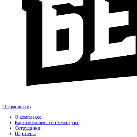
О комплексе
О комплексе
Карта комплекса и схема трасс
Сотрудники
Партнеры