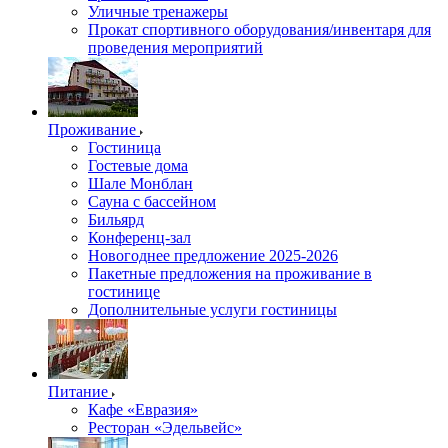
Уличные тренажеры
Прокат спортивного оборудования/инвентаря для
проведения мероприятий
Проживание
Гостиница
Гостевые дома
Шале Монблан
Сауна с бассейном
Бильярд
Конференц-зал
Новогоднее предложение 2025-2026
Пакетные предложения на проживание в
гостинице
Дополнительные услуги гостиницы
Питание
Кафе «Евразия»
Ресторан «Эдельвейс»