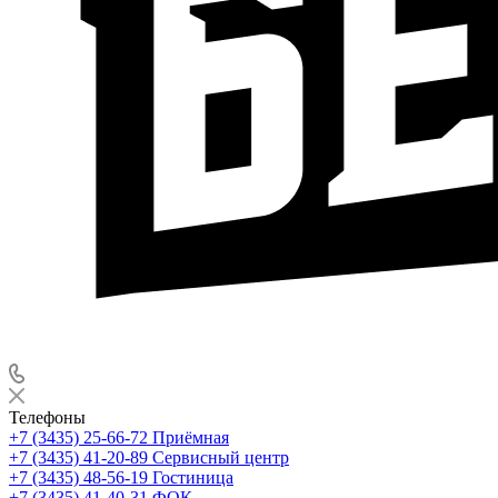
Телефоны
+7 (3435) 25-66-72
Приёмная
+7 (3435) 41-20-89
Сервисный центр
+7 (3435) 48-56-19
Гостиница
+7 (3435) 41-40-31
ФОК