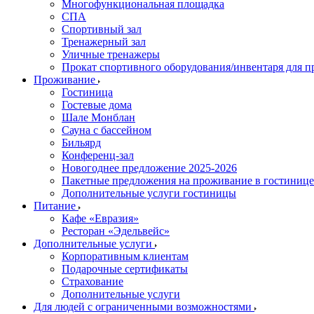
Многофункциональная площадка
СПА
Спортивный зал
Тренажерный зал
Уличные тренажеры
Прокат спортивного оборудования/инвентаря для 
Проживание
Гостиница
Гостевые дома
Шале Монблан
Сауна с бассейном
Бильярд
Конференц-зал
Новогоднее предложение 2025-2026
Пакетные предложения на проживание в гостинице
Дополнительные услуги гостиницы
Питание
Кафе «Евразия»
Ресторан «Эдельвейс»
Дополнительные услуги
Корпоративным клиентам
Подарочные сертификаты
Страхование
Дополнительные услуги
Для людей с ограниченными возможностями