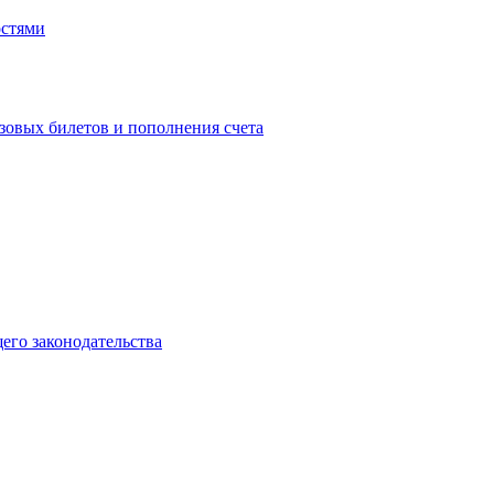
остями
зовых билетов и пополнения счета
го законодательства