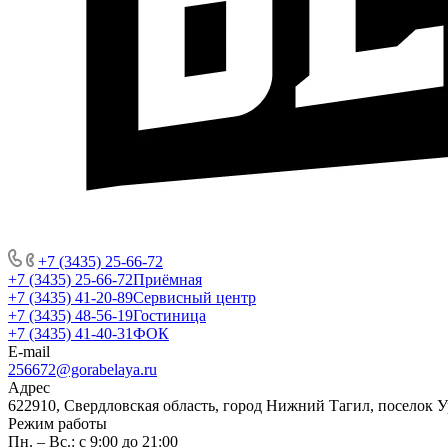
+7 (3435) 25-66-72
+7 (3435) 25-66-72
Приёмная
+7 (3435) 41-20-89
Сервисный центр
+7 (3435) 48-56-19
Гостиница
+7 (3435) 41-40-31
ФОК
E-mail
256672@gorabelaya.ru
Адрес
622910, Свердловская область, город Нижний Тагил, поселок 
Режим работы
Пн. – Вс.: с 9:00 до 21:00