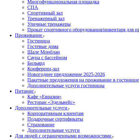
Многофункциональная площадка
СПА
Спортивный зал
Тренажерный зал
Уличные тренажеры
Прокат спортивного оборудования/инвентаря для 
Проживание
Гостиница
Гостевые дома
Шале Монблан
Сауна с бассейном
Бильярд
Конференц-зал
Новогоднее предложение 2025-2026
Пакетные предложения на проживание в гостинице
Дополнительные услуги гостиницы
Питание
Кафе «Евразия»
Ресторан «Эдельвейс»
Дополнительные услуги
Корпоративным клиентам
Подарочные сертификаты
Страхование
Дополнительные услуги
Для людей с ограниченными возможностями