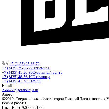
+7 (3435) 25-66-72
+7 (3435) 25-66-72
Приёмная
+7 (3435) 41-20-89
Сервисный центр
+7 (3435) 48-56-19
Гостиница
+7 (3435) 41-40-31
ФОК
E-mail
256672@gorabelaya.ru
Адрес
622910, Свердловская область, город Нижний Тагил, поселок 
Режим работы
Пн. – Вс.: с 9:00 до 21:00