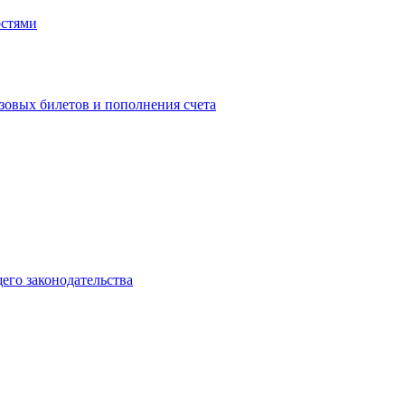
остями
зовых билетов и пополнения счета
го законодательства