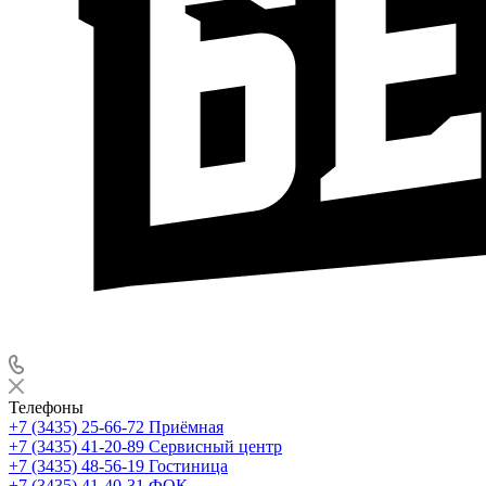
Телефоны
+7 (3435) 25-66-72
Приёмная
+7 (3435) 41-20-89
Сервисный центр
+7 (3435) 48-56-19
Гостиница
+7 (3435) 41-40-31
ФОК