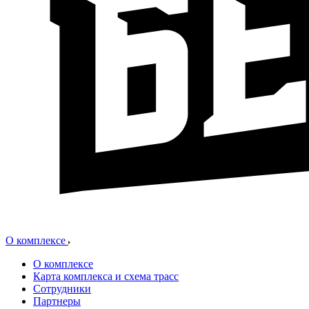
О комплексе
О комплексе
Карта комплекса и схема трасс
Сотрудники
Партнеры