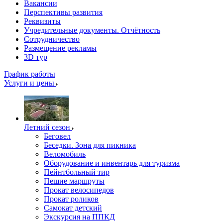
Вакансии
Перспективы развития
Реквизиты
Учредительные документы. Отчётность
Сотрудничество
Размещение рекламы
3D тур
График работы
Услуги и цены
Летний сезон
Беговел
Беседки. Зона для пикника
Веломобиль
Оборудование и инвентарь для туризма
Пейнтбольный тир
Пешие маршруты
Прокат велосипедов
Прокат роликов
Самокат детский
Экскурсия на ППКД