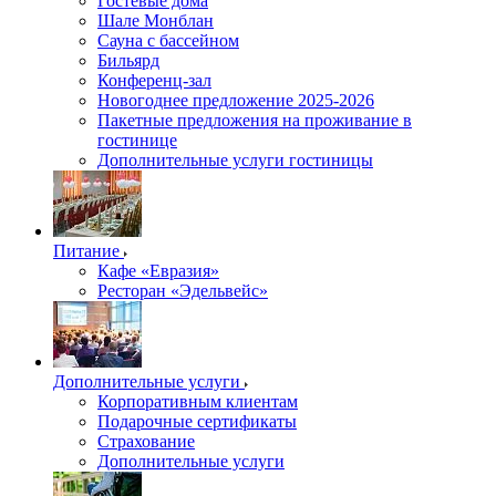
Гостевые дома
Шале Монблан
Сауна с бассейном
Бильярд
Конференц-зал
Новогоднее предложение 2025-2026
Пакетные предложения на проживание в
гостинице
Дополнительные услуги гостиницы
Питание
Кафе «Евразия»
Ресторан «Эдельвейс»
Дополнительные услуги
Корпоративным клиентам
Подарочные сертификаты
Страхование
Дополнительные услуги