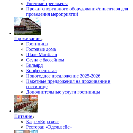
Уличные тренажеры
Прокат спортивного оборудования/инвентаря для
проведения мероприятий
Проживание
Гостиница
Гостевые дома
Шале Монблан
Сауна с бассейном
Бильярд
Конференц-зал
Новогоднее предложение 2025-2026
Пакетные предложения на проживание в
гостинице
Дополнительные услуги гостиницы
Питание
Кафе «Евразия»
Ресторан «Эдельвейс»