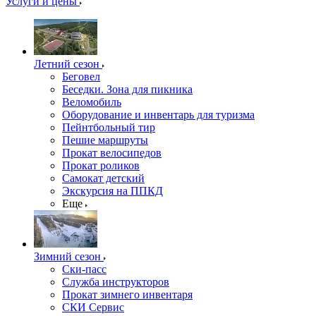
Услуги и цены
Летний сезон
Беговел
Беседки. Зона для пикника
Веломобиль
Оборудование и инвентарь для туризма
Пейнтбольный тир
Пешие маршруты
Прокат велосипедов
Прокат роликов
Самокат детский
Экскурсия на ППКД
Еще
Зимний сезон
Ски-пасс
Служба инструкторов
Прокат зимнего инвентаря
СКИ Сервис