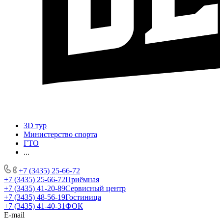
3D тур
Министерство спорта
ГТО
...
+7 (3435) 25-66-72
+7 (3435) 25-66-72
Приёмная
+7 (3435) 41-20-89
Сервисный центр
+7 (3435) 48-56-19
Гостиница
+7 (3435) 41-40-31
ФОК
E-mail