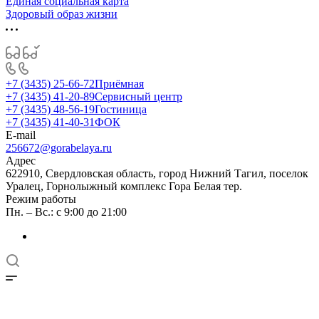
Единая социальная карта
Здоровый образ жизни
+7 (3435) 25-66-72
Приёмная
+7 (3435) 41-20-89
Сервисный центр
+7 (3435) 48-56-19
Гостиница
+7 (3435) 41-40-31
ФОК
E-mail
256672@gorabelaya.ru
Адрес
622910, Свердловская область, город Нижний Тагил, поселок
Уралец, Горнолыжный комплекс Гора Белая тер.
Режим работы
Пн. – Вс.: с 9:00 до 21:00