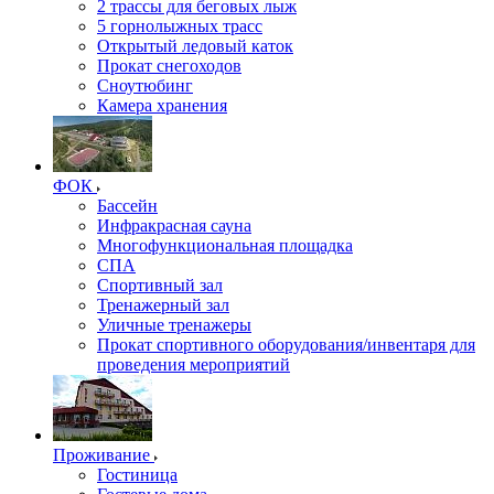
2 трассы для беговых лыж
5 горнолыжных трасс
Открытый ледовый каток
Прокат снегоходов
Сноутюбинг
Камера хранения
ФОК
Бассейн
Инфракрасная сауна
Многофункциональная площадка
СПА
Спортивный зал
Тренажерный зал
Уличные тренажеры
Прокат спортивного оборудования/инвентаря для
проведения мероприятий
Проживание
Гостиница