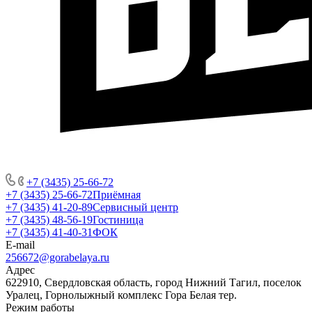
+7 (3435) 25-66-72
+7 (3435) 25-66-72
Приёмная
+7 (3435) 41-20-89
Сервисный центр
+7 (3435) 48-56-19
Гостиница
+7 (3435) 41-40-31
ФОК
E-mail
256672@gorabelaya.ru
Адрес
622910, Свердловская область, город Нижний Тагил, поселок
Уралец, Горнолыжный комплекс Гора Белая тер.
Режим работы