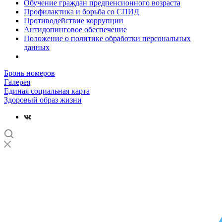
Обучение граждан предпенсионного возраста
Профилактика и борьба со СПИД
Противодействие коррупции
Антидопинговое обеспечение
Положение о политике обработки персональных
данных
Бронь номеров
Галерея
Единая социальная карта
Здоровый образ жизни