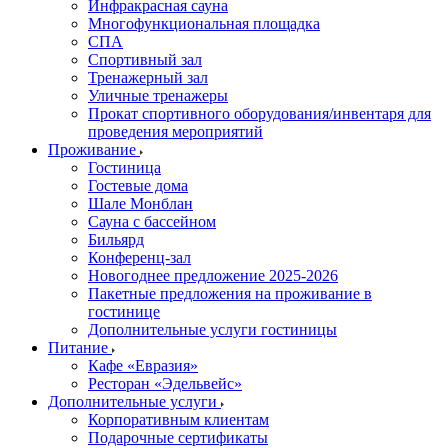
Инфракрасная сауна
Многофункциональная площадка
СПА
Спортивный зал
Тренажерный зал
Уличные тренажеры
Прокат спортивного оборудования/инвентаря для
проведения мероприятий
Проживание
Гостиница
Гостевые дома
Шале Монблан
Сауна с бассейном
Бильярд
Конференц-зал
Новогоднее предложение 2025-2026
Пакетные предложения на проживание в
гостинице
Дополнительные услуги гостиницы
Питание
Кафе «Евразия»
Ресторан «Эдельвейс»
Дополнительные услуги
Корпоративным клиентам
Подарочные сертификаты