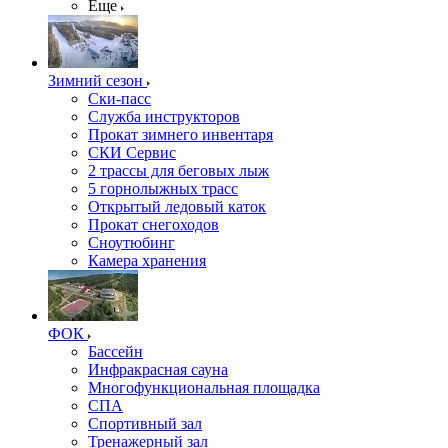
Еще
Зимний сезон
Ски-пасс
Служба инструкторов
Прокат зимнего инвентаря
СКИ Сервис
2 трассы для беговых лыж
5 горнолыжных трасс
Открытый ледовый каток
Прокат снегоходов
Сноутюбинг
Камера хранения
ФОК
Бассейн
Инфракрасная сауна
Многофункциональная площадка
СПА
Спортивный зал
Тренажерный зал