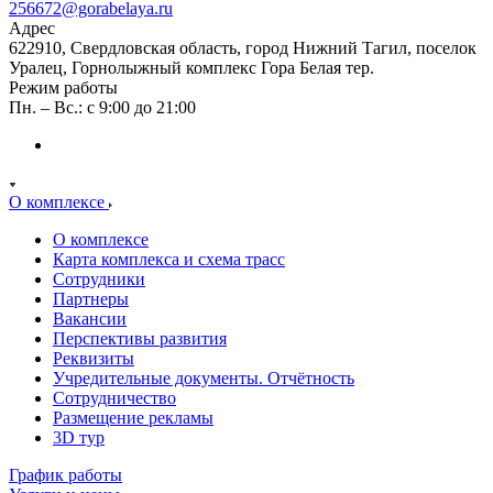
256672@gorabelaya.ru
Адрес
622910, Свердловская область, город Нижний Тагил, поселок
Уралец, Горнолыжный комплекс Гора Белая тер.
Режим работы
Пн. – Вс.: с 9:00 до 21:00
О комплексе
О комплексе
Карта комплекса и схема трасс
Сотрудники
Партнеры
Вакансии
Перспективы развития
Реквизиты
Учредительные документы. Отчётность
Сотрудничество
Размещение рекламы
3D тур
График работы