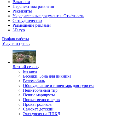
Вакансии
Перспективы развития
Реквизиты
Учредительные документы. Отчётность
Сотрудничество
Размещение рекламы
3D тур
График работы
Услуги и цены
Летний сезон
Беговел
Беседки. Зона для пикника
Веломобиль
Оборудование и инвентарь для туризма
Пейнтбольный тир
Пешие маршруты
Прокат велосипедов
Прокат роликов
Самокат детский
Экскурсия на ППКД