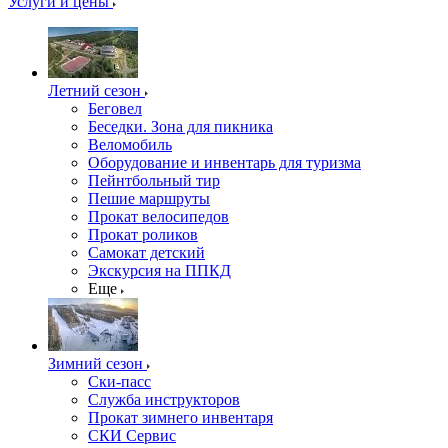
Услуги и цены
Летний сезон
Беговел
Беседки. Зона для пикника
Веломобиль
Оборудование и инвентарь для туризма
Пейнтбольный тир
Пешие маршруты
Прокат велосипедов
Прокат роликов
Самокат детский
Экскурсия на ППКД
Еще
Зимний сезон
Ски-пасс
Служба инструкторов
Прокат зимнего инвентаря
СКИ Сервис