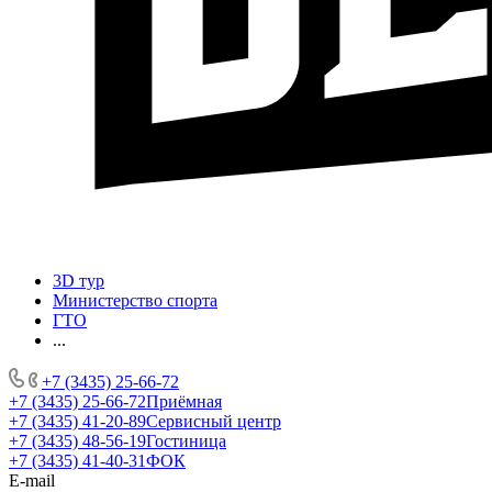
3D тур
Министерство спорта
ГТО
...
+7 (3435) 25-66-72
+7 (3435) 25-66-72
Приёмная
+7 (3435) 41-20-89
Сервисный центр
+7 (3435) 48-56-19
Гостиница
+7 (3435) 41-40-31
ФОК
E-mail