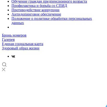
Обучение граждан предпенсионного возраста
Профилактика и борьба со СПИД
Противодействие коррупции
Антидопинговое обеспечение
Положение о политике обработки персональных
данных
Бронь номеров
Галерея
Единая социальная карта
Здоровый образ жизни