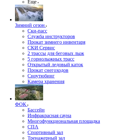
Еще
Зимний сезон
Ски-пасс
Служба инструкторов
Прокат зимнего инвентаря
СКИ Сервис
2 трассы для беговых лыж
5 горнолыжных трасс
Открытый ледовый каток
Прокат снегоходов
Сноутюбинг
Камера хранения
ФОК
Бассейн
Инфракрасная сауна
Многофункциональная площадка
СПА
Спортивный зал
Тренажерный зал