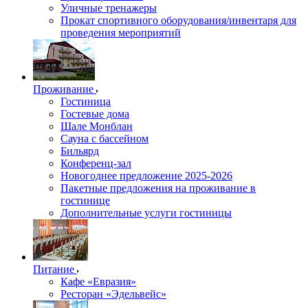
Уличные тренажеры
Прокат спортивного оборудования/инвентаря для
проведения мероприятий
Проживание
Гостиница
Гостевые дома
Шале Монблан
Сауна с бассейном
Бильярд
Конференц-зал
Новогоднее предложение 2025-2026
Пакетные предложения на проживание в
гостинице
Дополнительные услуги гостиницы
Питание
Кафе «Евразия»
Ресторан «Эдельвейс»