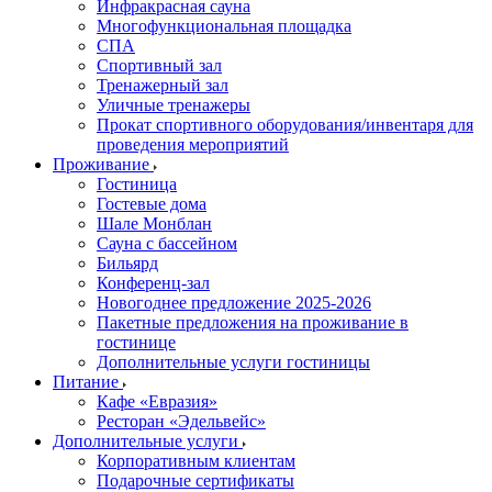
Инфракрасная сауна
Многофункциональная площадка
СПА
Спортивный зал
Тренажерный зал
Уличные тренажеры
Прокат спортивного оборудования/инвентаря для
проведения мероприятий
Проживание
Гостиница
Гостевые дома
Шале Монблан
Сауна с бассейном
Бильярд
Конференц-зал
Новогоднее предложение 2025-2026
Пакетные предложения на проживание в
гостинице
Дополнительные услуги гостиницы
Питание
Кафе «Евразия»
Ресторан «Эдельвейс»
Дополнительные услуги
Корпоративным клиентам
Подарочные сертификаты