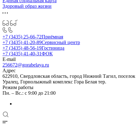
Единая социальная карта
Здоровый образ жизни
+7 (3435) 25-66-72
Приёмная
+7 (3435) 41-20-89
Сервисный центр
+7 (3435) 48-56-19
Гостиница
+7 (3435) 41-40-31
ФОК
E-mail
256672@gorabelaya.ru
Адрес
622910, Свердловская область, город Нижний Тагил, поселок
Уралец, Горнолыжный комплекс Гора Белая тер.
Режим работы
Пн. – Вс.: с 9:00 до 21:00