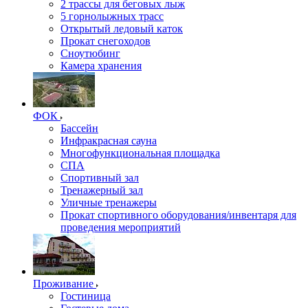
2 трассы для беговых лыж
5 горнолыжных трасс
Открытый ледовый каток
Прокат снегоходов
Сноутюбинг
Камера хранения
ФОК
Бассейн
Инфракрасная сауна
Многофункциональная площадка
СПА
Спортивный зал
Тренажерный зал
Уличные тренажеры
Прокат спортивного оборудования/инвентаря для
проведения мероприятий
Проживание
Гостиница