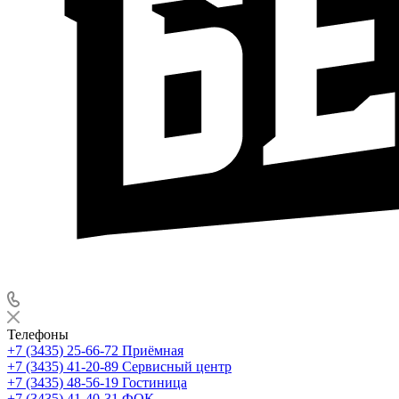
Телефоны
+7 (3435) 25-66-72
Приёмная
+7 (3435) 41-20-89
Сервисный центр
+7 (3435) 48-56-19
Гостиница
+7 (3435) 41-40-31
ФОК