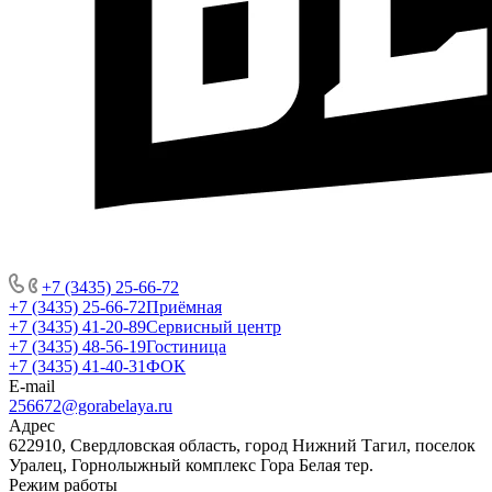
+7 (3435) 25-66-72
+7 (3435) 25-66-72
Приёмная
+7 (3435) 41-20-89
Сервисный центр
+7 (3435) 48-56-19
Гостиница
+7 (3435) 41-40-31
ФОК
E-mail
256672@gorabelaya.ru
Адрес
622910, Свердловская область, город Нижний Тагил, поселок
Уралец, Горнолыжный комплекс Гора Белая тер.
Режим работы