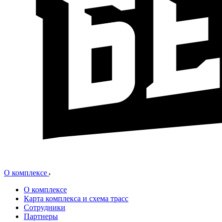
О комплексе
О комплексе
Карта комплекса и схема трасс
Сотрудники
Партнеры