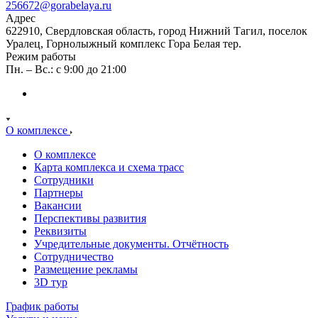
256672@gorabelaya.ru
Адрес
622910, Свердловская область, город Нижний Тагил, поселок
Уралец, Горнолыжный комплекс Гора Белая тер.
Режим работы
Пн. – Вс.: с 9:00 до 21:00
О комплексе
О комплексе
Карта комплекса и схема трасс
Сотрудники
Партнеры
Вакансии
Перспективы развития
Реквизиты
Учредительные документы. Отчётность
Сотрудничество
Размещение рекламы
3D тур
График работы