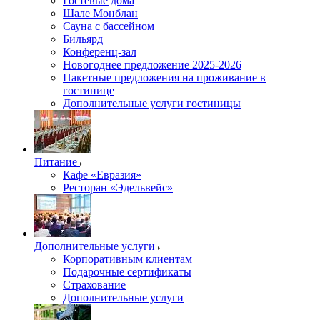
Гостевые дома
Шале Монблан
Сауна с бассейном
Бильярд
Конференц-зал
Новогоднее предложение 2025-2026
Пакетные предложения на проживание в
гостинице
Дополнительные услуги гостиницы
Питание
Кафе «Евразия»
Ресторан «Эдельвейс»
Дополнительные услуги
Корпоративным клиентам
Подарочные сертификаты
Страхование
Дополнительные услуги