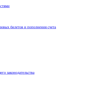
остями
зовых билетов и пополнения счета
го законодательства