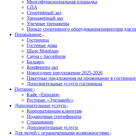
Многофункциональная площадка
СПА
Спортивный зал
Тренажерный зал
Уличные тренажеры
Прокат спортивного оборудования/инвентаря для 
Проживание
Гостиница
Гостевые дома
Шале Монблан
Сауна с бассейном
Бильярд
Конференц-зал
Новогоднее предложение 2025-2026
Пакетные предложения на проживание в гостинице
Дополнительные услуги гостиницы
Питание
Кафе «Евразия»
Ресторан «Эдельвейс»
Дополнительные услуги
Корпоративным клиентам
Подарочные сертификаты
Страхование
Дополнительные услуги
Для людей с ограниченными возможностями