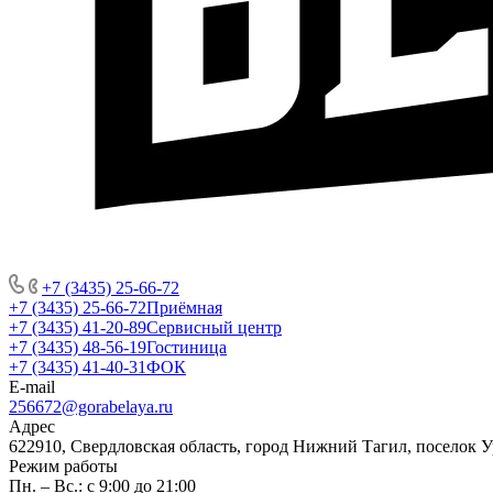
+7 (3435) 25-66-72
+7 (3435) 25-66-72
Приёмная
+7 (3435) 41-20-89
Сервисный центр
+7 (3435) 48-56-19
Гостиница
+7 (3435) 41-40-31
ФОК
E-mail
256672@gorabelaya.ru
Адрес
622910, Свердловская область, город Нижний Тагил, поселок 
Режим работы
Пн. – Вс.: с 9:00 до 21:00