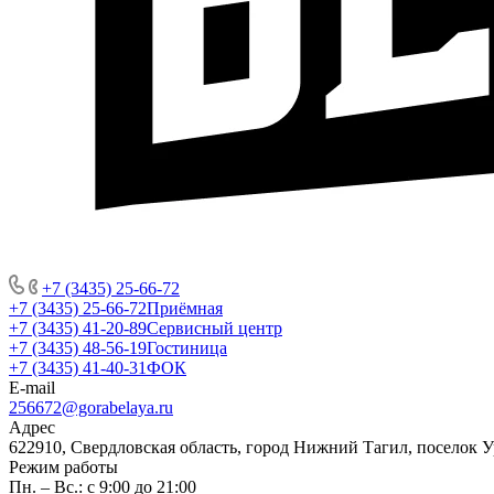
+7 (3435) 25-66-72
+7 (3435) 25-66-72
Приёмная
+7 (3435) 41-20-89
Сервисный центр
+7 (3435) 48-56-19
Гостиница
+7 (3435) 41-40-31
ФОК
E-mail
256672@gorabelaya.ru
Адрес
622910, Свердловская область, город Нижний Тагил, поселок 
Режим работы
Пн. – Вс.: с 9:00 до 21:00