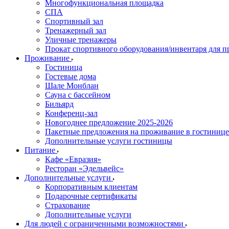
Многофункциональная площадка
СПА
Спортивный зал
Тренажерный зал
Уличные тренажеры
Прокат спортивного оборудования/инвентаря для 
Проживание
Гостиница
Гостевые дома
Шале Монблан
Сауна с бассейном
Бильярд
Конференц-зал
Новогоднее предложение 2025-2026
Пакетные предложения на проживание в гостинице
Дополнительные услуги гостиницы
Питание
Кафе «Евразия»
Ресторан «Эдельвейс»
Дополнительные услуги
Корпоративным клиентам
Подарочные сертификаты
Страхование
Дополнительные услуги
Для людей с ограниченными возможностями