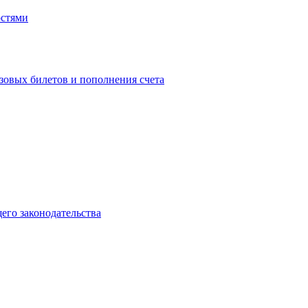
остями
зовых билетов и пополнения счета
го законодательства