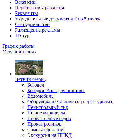
Вакансии
Перспективы развития
Реквизиты
Учредительные документы. Отчётность
Сотрудничество
Размещение рекламы
3D тур
График работы
Услуги и цены
Летний сезон
Беговел
Беседки. Зона для пикника
Веломобиль
Оборудование и инвентарь для туризма
Пейнтбольный тир
Пешие маршруты
Прокат велосипедов
Прокат роликов
Самокат детский
Экскурсия на ППКД