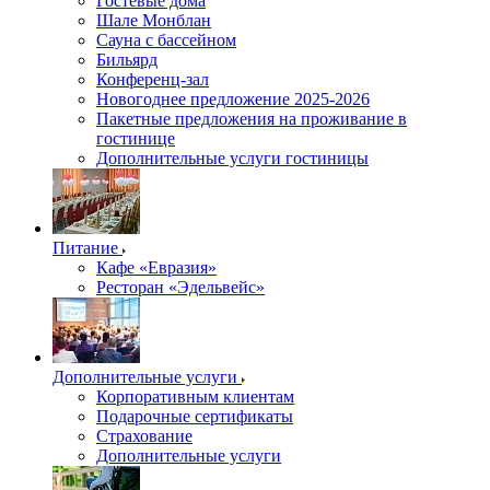
Гостевые дома
Шале Монблан
Сауна с бассейном
Бильярд
Конференц-зал
Новогоднее предложение 2025-2026
Пакетные предложения на проживание в
гостинице
Дополнительные услуги гостиницы
Питание
Кафе «Евразия»
Ресторан «Эдельвейс»
Дополнительные услуги
Корпоративным клиентам
Подарочные сертификаты
Страхование
Дополнительные услуги