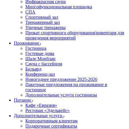
Инфракрасная сауна
Многофункциональная площадка
СПА
Спортивный зал
Тренажерный зал
Уличные тренажеры
Прокат спортивного оборудования/инвентаря для
проведения мероприятий
Проживание
Гостиница
Гостевые дома
Шале Монблан
Сауна с бассейном
Бильярд
Конференц-зал
Новогоднее предложение 2025-2026
Пакетные предложения на проживание в
гостинице
Дополнительные услуги гостиницы
Питание
Кафе «Евразия»
Ресторан «Эдельвейс»
Дополнительные услуги
Корпоративным клиентам
Подарочные сертификаты