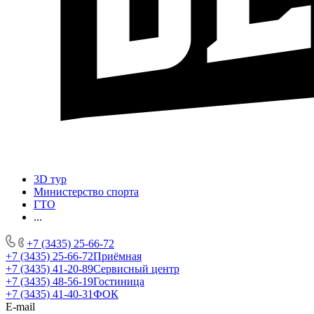
3D тур
Министерство спорта
ГТО
...
+7 (3435) 25-66-72
+7 (3435) 25-66-72
Приёмная
+7 (3435) 41-20-89
Сервисный центр
+7 (3435) 48-56-19
Гостиница
+7 (3435) 41-40-31
ФОК
E-mail