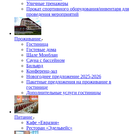
Уличные тренажеры
Прокат спортивного оборудования/инвентаря для
проведения мероприятий
Проживание
Гостиница
Гостевые дома
Шале Монблан
Сауна с бассейном
Бильярд
Конференц-зал
Новогоднее предложение 2025-2026
Пакетные предложения на проживание в
гостинице
Дополнительные услуги гостиницы
Питание
Кафе «Евразия»
Ресторан «Эдельвейс»