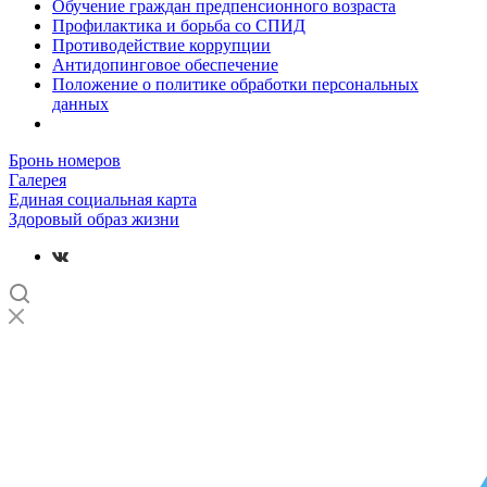
Обучение граждан предпенсионного возраста
Профилактика и борьба со СПИД
Противодействие коррупции
Антидопинговое обеспечение
Положение о политике обработки персональных
данных
Бронь номеров
Галерея
Единая социальная карта
Здоровый образ жизни