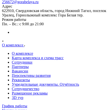
256672@gorabelaya.ru
Адрес
622910, Свердловская область, город Нижний Тагил, поселок
Уралец, Горнолыжный комплекс Гора Белая тер.
Режим работы
Пн. – Вс.: с 9:00 до 21:00
О комплексе
О комплексе
Карта комплекса и схема трасс
Сотрудники
Партнеры
Вакансии
Перспективы развития
Реквизиты
Учредительные документы. Отчётность
Сотрудничество
Размещение рекламы
3D тур
График работы