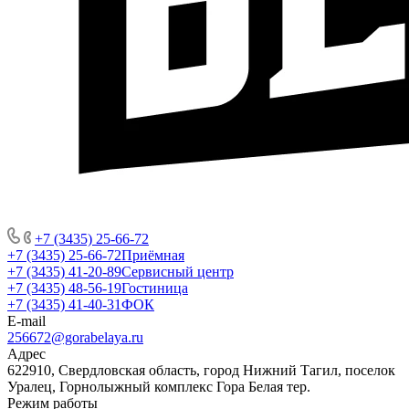
+7 (3435) 25-66-72
+7 (3435) 25-66-72
Приёмная
+7 (3435) 41-20-89
Сервисный центр
+7 (3435) 48-56-19
Гостиница
+7 (3435) 41-40-31
ФОК
E-mail
256672@gorabelaya.ru
Адрес
622910, Свердловская область, город Нижний Тагил, поселок
Уралец, Горнолыжный комплекс Гора Белая тер.
Режим работы