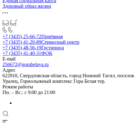
Единая социальная карта
Здоровый образ жизни
+7 (3435) 25-66-72
Приёмная
+7 (3435) 41-20-89
Сервисный центр
+7 (3435) 48-56-19
Гостиница
+7 (3435) 41-40-31
ФОК
E-mail
256672@gorabelaya.ru
Адрес
622910, Свердловская область, город Нижний Тагил, поселок
Уралец, Горнолыжный комплекс Гора Белая тер.
Режим работы
Пн. – Вс.: с 9:00 до 21:00