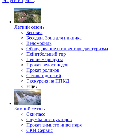
Услуги и цены
Летний сезон
Беговел
Беседки. Зона для пикника
Веломобиль
Оборудование и инвентарь для туризма
Пейнтбольный тир
Пешие маршруты
Прокат велосипедов
Прокат роликов
Самокат детский
Экскурсия на ППКД
Еще
Зимний сезон
Ски-пасс
Служба инструкторов
Прокат зимнего инвентаря
СКИ Сервис