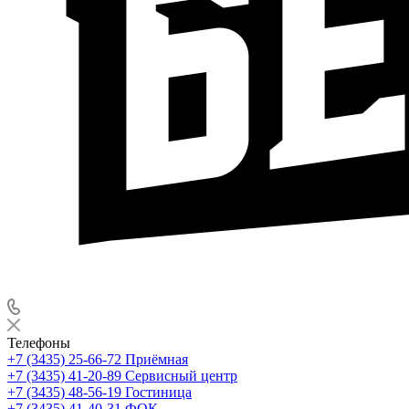
Телефоны
+7 (3435) 25-66-72
Приёмная
+7 (3435) 41-20-89
Сервисный центр
+7 (3435) 48-56-19
Гостиница
+7 (3435) 41-40-31
ФОК