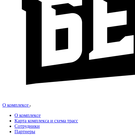
О комплексе
О комплексе
Карта комплекса и схема трасс
Сотрудники
Партнеры