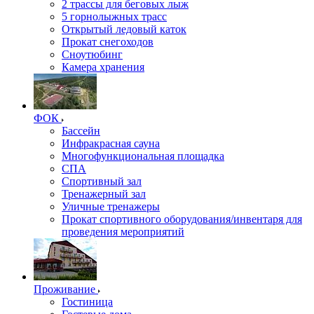
2 трассы для беговых лыж
5 горнолыжных трасс
Открытый ледовый каток
Прокат снегоходов
Сноутюбинг
Камера хранения
ФОК
Бассейн
Инфракрасная сауна
Многофункциональная площадка
СПА
Спортивный зал
Тренажерный зал
Уличные тренажеры
Прокат спортивного оборудования/инвентаря для
проведения мероприятий
Проживание
Гостиница