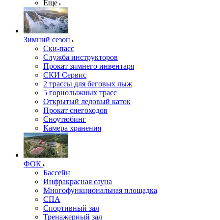
Еще
Зимний сезон
Ски-пасс
Служба инструкторов
Прокат зимнего инвентаря
СКИ Сервис
2 трассы для беговых лыж
5 горнолыжных трасс
Открытый ледовый каток
Прокат снегоходов
Сноутюбинг
Камера хранения
ФОК
Бассейн
Инфракрасная сауна
Многофункциональная площадка
СПА
Спортивный зал
Тренажерный зал