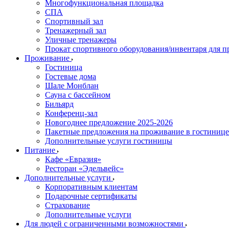
Многофункциональная площадка
СПА
Спортивный зал
Тренажерный зал
Уличные тренажеры
Прокат спортивного оборудования/инвентаря для 
Проживание
Гостиница
Гостевые дома
Шале Монблан
Сауна с бассейном
Бильярд
Конференц-зал
Новогоднее предложение 2025-2026
Пакетные предложения на проживание в гостинице
Дополнительные услуги гостиницы
Питание
Кафе «Евразия»
Ресторан «Эдельвейс»
Дополнительные услуги
Корпоративным клиентам
Подарочные сертификаты
Страхование
Дополнительные услуги
Для людей с ограниченными возможностями