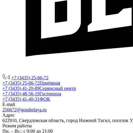
+7 (3435) 25-66-72
+7 (3435) 25-66-72
Приёмная
+7 (3435) 41-20-89
Сервисный центр
+7 (3435) 48-56-19
Гостиница
+7 (3435) 41-40-31
ФОК
E-mail
256672@gorabelaya.ru
Адрес
622910, Свердловская область, город Нижний Тагил, поселок 
Режим работы
Пн. – Вс.: с 9:00 до 21:00