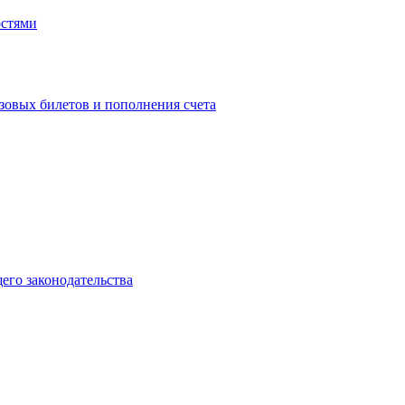
остями
зовых билетов и пополнения счета
го законодательства